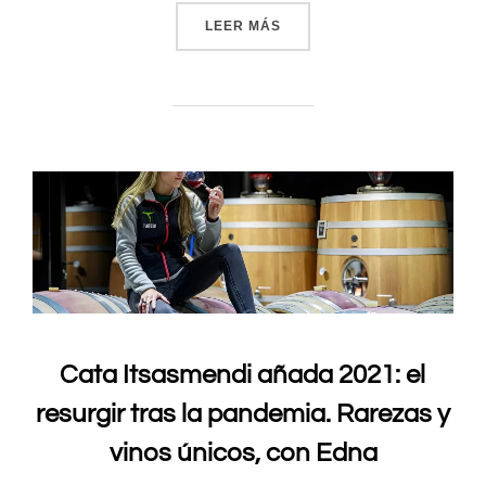
LEER MÁS
«DE LA BARRA A LA MESA
Cata Itsasmendi añada 2021: el
resurgir tras la pandemia. Rarezas y
vinos únicos, con Edna