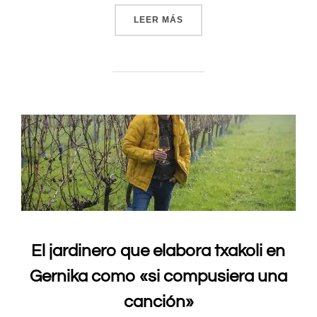
LEER MÁS
«ITSASMENDI 7 2020»
El jardinero que elabora txakoli en
Gernika como «si compusiera una
canción»