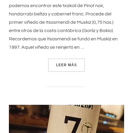
podemos encontrar este txakoli de Pinot noir,
hondarrabi beltza y cabernet franc. Procede del
primer viñedo de Itsasmendi de Muskiz (0,75 has.)
entre otros de la costa cantábrica (Gorliz y Bakio).
Recordemos que Itsasmendi se fundó en Muskiz en
1997. Aquel viñedo se reinjertó en …
LEER MÁS
«EKLIPSE»