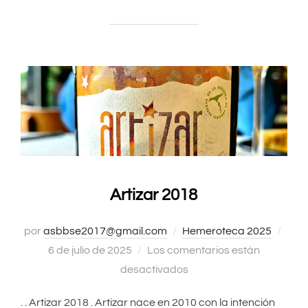
Artizar 2018
por
asbbse2017@gmail.com
Hemeroteca 2025
Publ
6 de julio de 2025
Los comentarios están
el
desactivados
. . Artizar 2018 . Artizar nace en 2010 con la intención