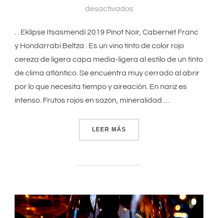
desactivados
. . Eklipse Itsasmendi 2019 Pinot Noir, Cabernet Franc
y Hondarrabi Beltza . Es un vino tinto de color rojo
cereza de ligera capa media-ligera al estilo de un tinto
de clima atlántico. Se encuentra muy cerrado al abrir
por lo que necesita tiempo y aireación. En nariz es
intenso. Frutos rojos en sazón, mineralidad …
LEER MÁS
«EKLIPSE ITSASMENDI 201