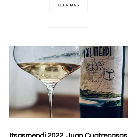
LEER MÁS
«UN TXAKOLI DE ITSASMEN
Itsasmendi 2022. Juan Cuatrecasas