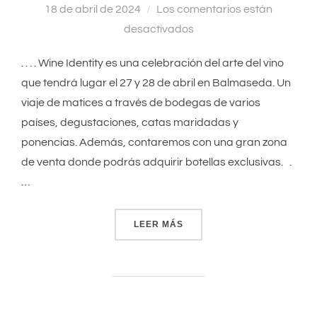
18 de abril de 2024
Los comentarios están
el
desactivados
. . . . Wine Identity es una celebración del arte del vino
que tendrá lugar el 27 y 28 de abril en Balmaseda. Un
viaje de matices a través de bodegas de varios
países, degustaciones, catas maridadas y
ponencias. Además, contaremos con una gran zona
de venta donde podrás adquirir botellas exclusivas. .
…
LEER MÁS
«BALMASEDA WINE IDENTI