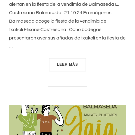
alertan en la fiesta de la vendimia de Balmaseda E.
Castresana Balmaseda | 21·10·24 En imágenes:
Balmaseda acoge la fiesta de la vendimia del
txakoli Elixane Castresana . Ocho bodegas
presentaron ayer sus añadas de txakoli en la fiesta de
…
LEER MÁS
«EL CAMBIO CLIMÁTICO P