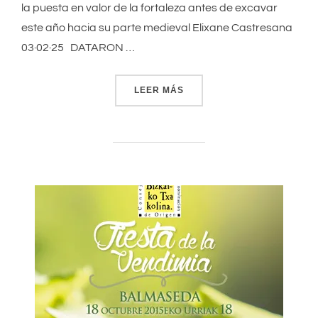
la puesta en valor de la fortaleza antes de excavar
este año hacia su parte medieval Elixane Castresana
03·02·25 DATARON …
LEER MÁS
«CERRO DEL CASTILLO. B