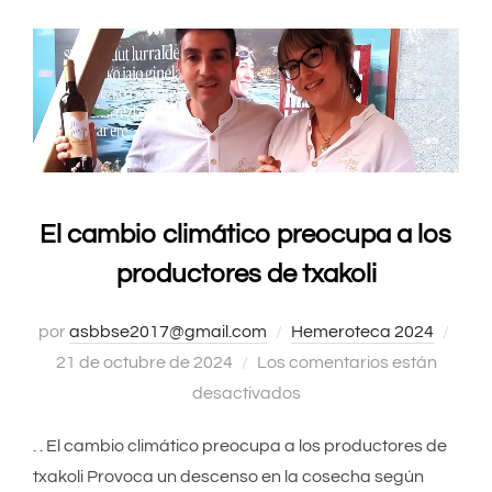
El cambio climático preocupa a los
productores de txakoli
por
asbbse2017@gmail.com
Hemeroteca 2024
Publ
21 de octubre de 2024
Los comentarios están
el
desactivados
. . El cambio climático preocupa a los productores de
txakoli Provoca un descenso en la cosecha según