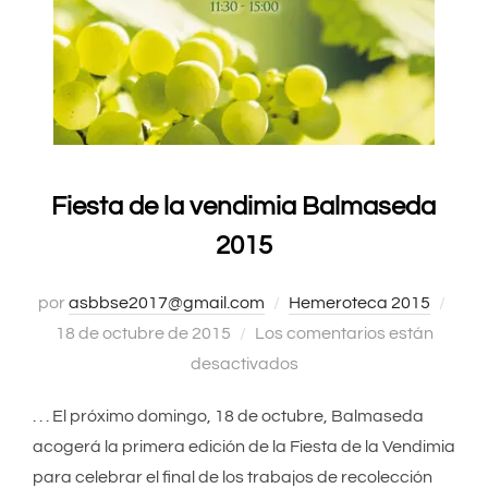
Fiesta de la vendimia Balmaseda
2015
por
asbbse2017@gmail.com
Hemeroteca 2015
Publ
18 de octubre de 2015
Los comentarios están
el
desactivados
. . . El próximo domingo, 18 de octubre, Balmaseda
acogerá la primera edición de la Fiesta de la Vendimia
para celebrar el final de los trabajos de recolección