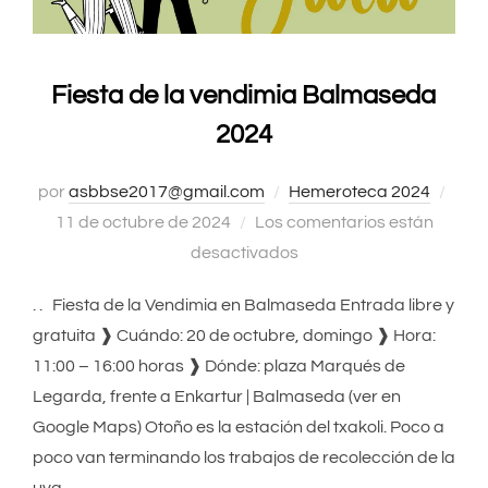
Fiesta de la vendimia Balmaseda
2024
por
asbbse2017@gmail.com
Hemeroteca 2024
Publ
11 de octubre de 2024
Los comentarios están
el
desactivados
. . Fiesta de la Vendimia en Balmaseda Entrada libre y
gratuita ❱ Cuándo: 20 de octubre, domingo ❱ Hora:
11:00 – 16:00 horas ❱ Dónde: plaza Marqués de
Legarda, frente a Enkartur | Balmaseda (ver en
Google Maps) Otoño es la estación del txakoli. Poco a
poco van terminando los trabajos de recolección de la
uva …