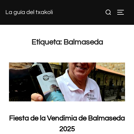
Saltar
Buscar:
La guía del txakoli
al
ALTE
contenido
Etiqueta:
Balmaseda
Fiesta de la Vendimia de Balmaseda
2025