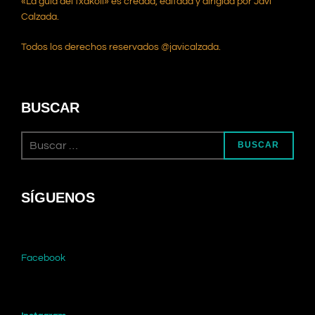
«La guía del txakoli» es creada, editada y dirigida por Javi
Calzada.
Todos los derechos reservados @javicalzada.
BUSCAR
Buscar:
BUSCAR
SÍGUENOS
Facebook