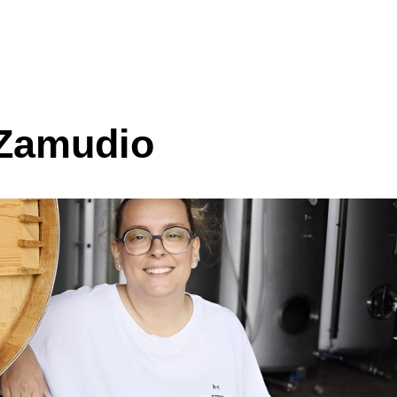
 Zamudio