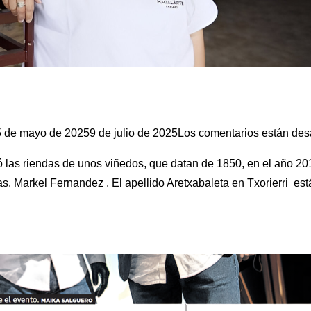
5 de mayo de 2025
9 de julio de 2025
Los comentarios están des
mó las riendas de unos viñedos, que datan de 1850, en el año 
s. Markel Fernandez . El apellido Aretxabaleta en Txorierri está