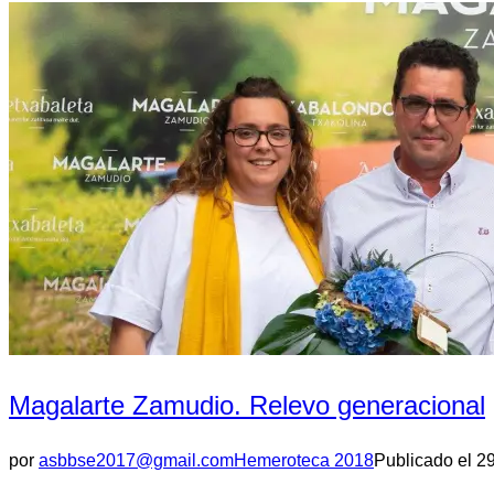
Magalarte Zamudio. Relevo generacional
por
asbbse2017@gmail.com
Hemeroteca 2018
Publicado el
2