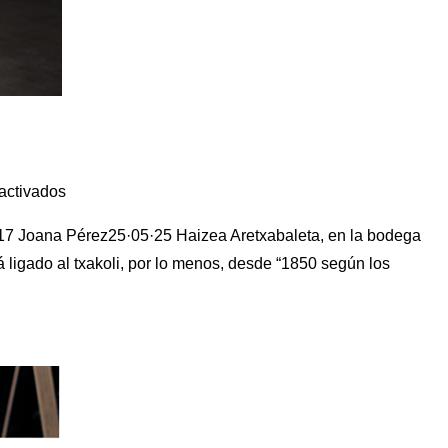
activados
2017 Joana Pérez25·05·25 Haizea Aretxabaleta, en la bodega
 ligado al txakoli, por lo menos, desde “1850 según los