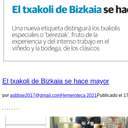
El txakoli de Bizkaia se hace mayor
por
asbbse2017@gmail.com
Hemeroteca 2021
Publicado el
17
. . . . . . . .