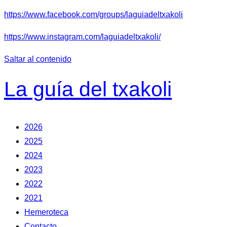
https://www.facebook.com/groups/laguiadeltxakoli
https://www.instagram.com/laguiadeltxakoli/
Saltar al contenido
La guía del txakoli
2026
2025
2024
2023
2022
2021
Hemeroteca
Contacto