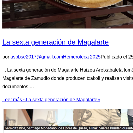
La sexta generación de Magalarte
por
asbbse2017@gmail.com
Hemeroteca 2025
Publicado el
2
. . La sexta generación de Magalarte Haizea Aretxabaleta to
Magalarte de Zamudio donde producen txakoli y realizan visita
documentos …
Leer más
«La sexta generación de Magalarte»