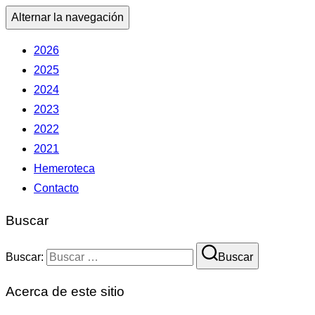
Alternar la navegación
2026
2025
2024
2023
2022
2021
Hemeroteca
Contacto
Buscar
Buscar:
Buscar
Acerca de este sitio