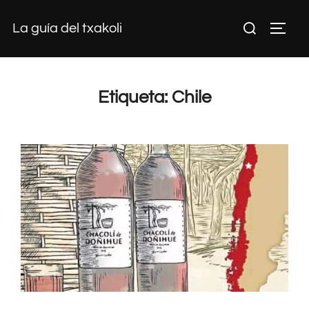
Saltar
Buscar:
La guía del txakoli
al
ALTE
contenido
Etiqueta:
Chile