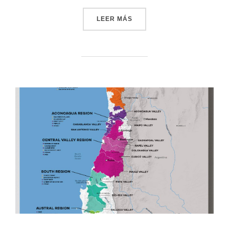
LEER MÁS
«VID CULTIVADA Y SILVES