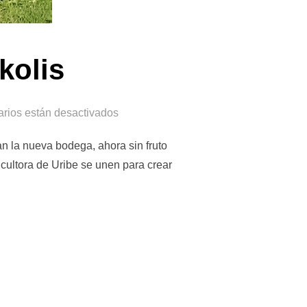
kolis
rios están desactivados
an la nueva bodega, ahora sin fruto
icultora de Uribe se unen para crear
 TXAKOLIS»