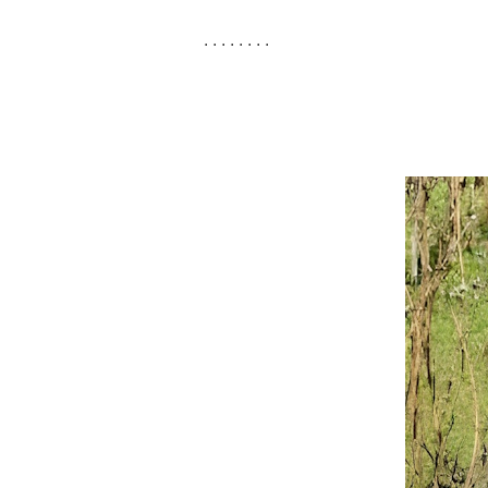
. . . . . . . .