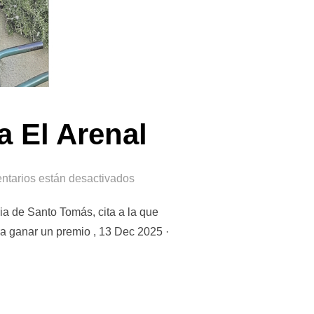
 a El Arenal
ntarios están desactivados
eria de Santo Tomás, cita a la que
ra ganar un premio , 13 Dec 2025 ·
 DEL BASERRI A EL ARENAL»