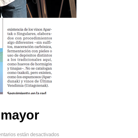
e mayor
ntarios están desactivados