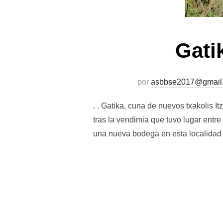
Gati
por
asbbse2017@gmail
. . Gatika, cuna de nuevos txakolis I
tras la vendimia que tuvo lugar entr
una nueva bodega en esta localidad