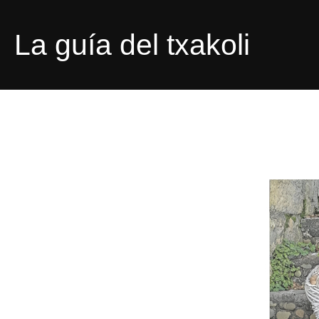
Saltar
al
La guía del txakoli
contenido