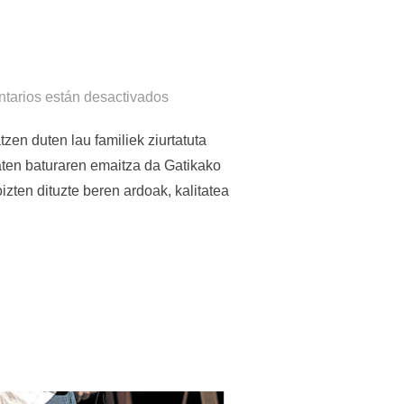
tarios están desactivados
tzen duten lau familiek ziurtatuta
aten baturaren emaitza da Gatikako
izten dituzte beren ardoak, kalitatea