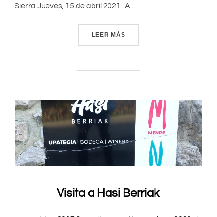
Sierra Jueves, 15 de abril 2021 . A …
LEER MÁS
«EL TXAKOLI ABRE CAMINO
Visita a Hasi Berriak