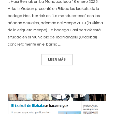
. . Hasi Berriak en La Manducateca 16 enero 2025 .
Arkaitz Gaban presentó en Bilbao los txakolis de la
bodega Hasi berriak en `La manducateca´ con las
añadas actuales, además del Menpe 2019 (la última
de la etiqueta Menpe). La bodega Hasi berriak está
situada en el municipio de Ibarrangelu (Urdaibai)
concretamente en el barrio …
LEER MÁS
«HASI BERRIAK EN LA MA