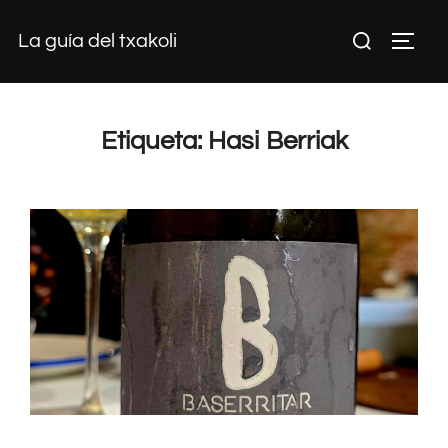
Saltar
Buscar:
La guía del txakoli
al
ALTE
contenido
Etiqueta:
Hasi Berriak