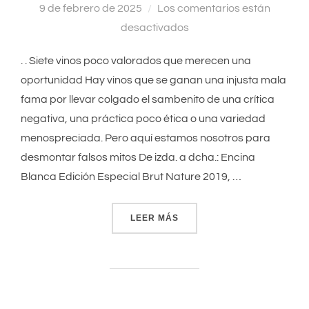
9 de febrero de 2025
Los comentarios están
el
desactivados
. . Siete vinos poco valorados que merecen una
oportunidad Hay vinos que se ganan una injusta mala
fama por llevar colgado el sambenito de una crítica
negativa, una práctica poco ética o una variedad
menospreciada. Pero aquí estamos nosotros para
desmontar falsos mitos De izda. a dcha.: Encina
Blanca Edición Especial Brut Nature 2019, …
LEER MÁS
«SIETE VINOS POCO VALO