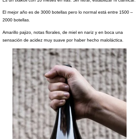
Es un txakoli con 10 meses en lías. Sin filtrar, estabilizar ni clarificar.
El mejor año es de 3000 botellas pero lo normal está entre 1500 –
2000 botellas.
Amarillo pajizo, notas florales, de miel en nariz y en boca una
sensación de acidez muy suave por haber hecho maloláctica.