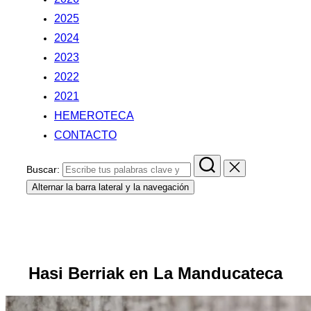
2025
2024
2023
2022
2021
HEMEROTECA
CONTACTO
Buscar:
Alternar la barra lateral y la navegación
.
.
Hasi Berriak en La Manducateca