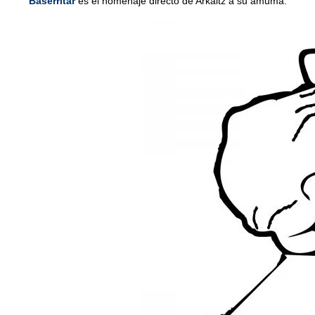
Baserritar
es el homenaje directo de Arkaitz a su amuma.