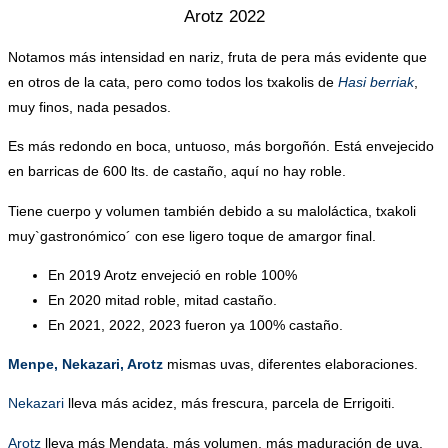
Arotz 2022
Notamos más intensidad en nariz, fruta de pera más evidente que
en otros de la cata, pero como todos los txakolis de
Hasi berriak
,
muy finos, nada pesados.
Es más redondo en boca, untuoso, más borgoñón. Está envejecido
en barricas de 600 lts. de castaño, aquí no hay roble.
Tiene cuerpo y volumen también debido a su maloláctica, txakoli
muy`gastronómico´ con ese ligero toque de amargor final.
En 2019 Arotz envejeció en roble 100%
En 2020 mitad roble, mitad castaño.
En 2021, 2022, 2023 fueron ya 100% castaño.
Menpe, Nekazari, Arotz
mismas uvas, diferentes elaboraciones.
Nekazari
lleva más acidez, más frescura, parcela de Errigoiti.
Arotz
lleva más Mendata, más volumen, más maduración de uva.