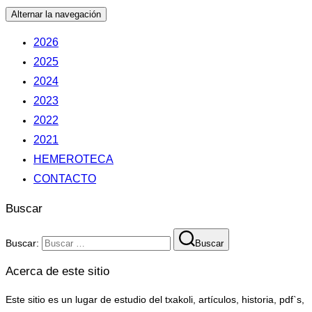
Alternar la navegación
2026
2025
2024
2023
2022
2021
HEMEROTECA
CONTACTO
Buscar
Buscar:
Buscar
Acerca de este sitio
Este sitio es un lugar de estudio del txakoli, artículos, historia, pdf`s,