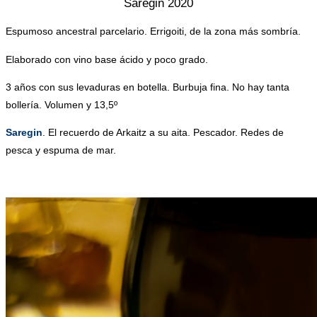
Saregin 2020
Espumoso ancestral parcelario. Errigoiti, de la zona más sombría.
Elaborado con vino base ácido y poco grado.
3 años con sus levaduras en botella. Burbuja fina. No hay tanta
bollería. Volumen y 13,5º
Saregin
. El recuerdo de Arkaitz a su aita. Pescador. Redes de
pesca y espuma de mar.
,