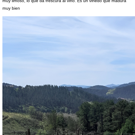
muy limoso, lo que da frescura al vino. Es un viñedo que madura
muy bien