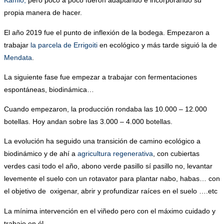
Kamio,
pero poco a poco fueron adaptando e incorporando su
propia manera de hacer.
El año 2019 fue el punto de inflexión de la bodega. Empezaron a
trabajar
la parcela de Errigoiti
en ecológico y más tarde siguió la de
Mendata
.
La siguiente fase fue empezar a trabajar con fermentaciones
espontáneas, biodinámica…
Cuando empezaron, la producción rondaba las 10.000 – 12.000
botellas. Hoy andan sobre las 3.000 – 4.000 botellas.
La evolución ha seguido una transición de camino ecológico a
biodinámico y de ahí a
agricultura regenerativa
, con cubiertas
verdes casi todo el año, abono verde pasillo sí pasillo no, levantar
levemente el suelo con un rotavator para plantar nabo, habas… con
el objetivo de oxigenar, abrir y profundizar raíces en el suelo ….etc
La mínima intervención en el viñedo pero con el máximo cuidado y
trabajo en él.