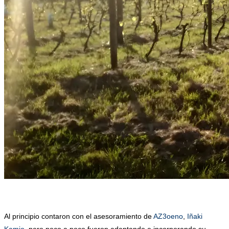
.
Al principio contaron con el asesoramiento de
AZ3oeno
,
Iñaki