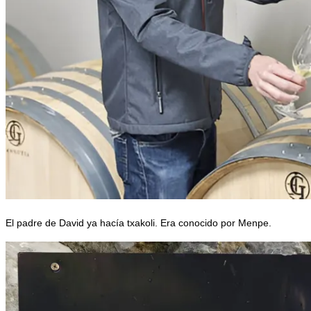
El padre de David ya hacía txakoli. Era conocido por Menpe.