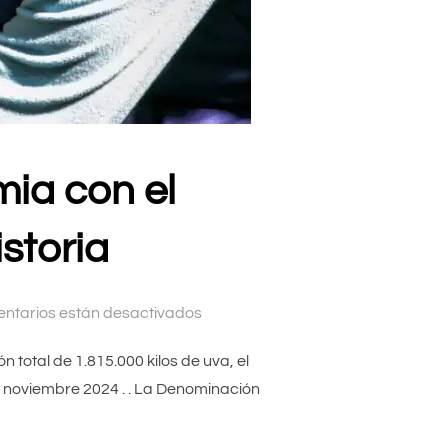
mia con el
storia
ntarios están desactivados
n total de 1.815.000 kilos de uva, el
e noviembre 2024 . . La Denominación