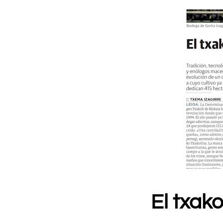
El txak