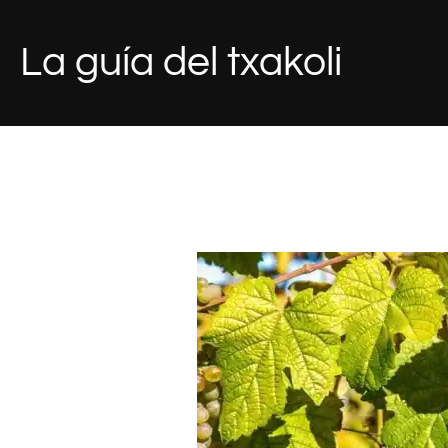
Saltar
al
La guía del txakoli
contenido