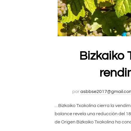
Bizkaiko 
rendi
por
asbbse2017@gmail.co
. . Bizkaiko Txakolina cierra la vend
balance revela una reducción del 18
de Origen Bizkaiko Txakolina ha conc