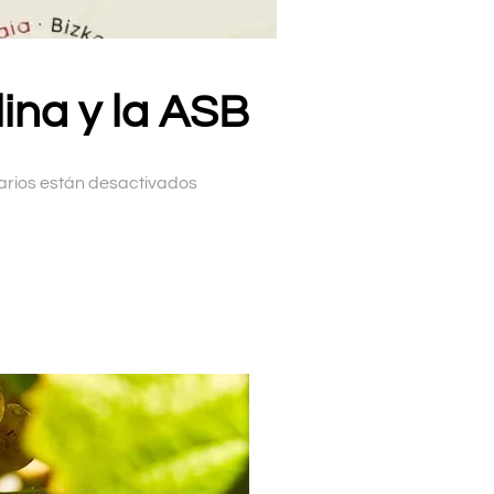
lina y la ASB
rios están desactivados