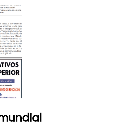
 mundial