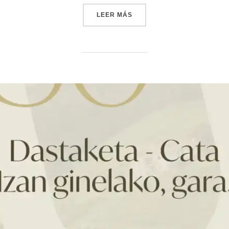
LEER MÁS
«BIZKAIKO TXAKOLINA CIE