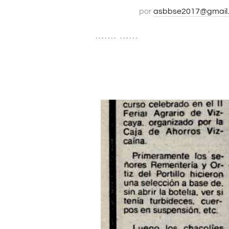
por
asbbse2017@gmail
. . . . . . . . . . . . .