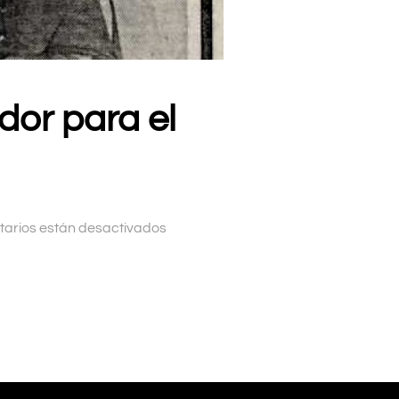
dor para el
arios están desactivados