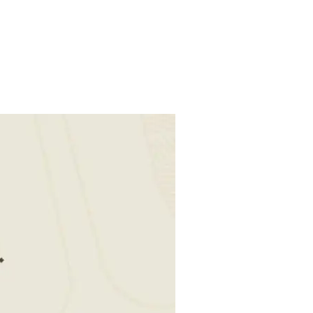
RRA LA VENDIMIA CON EL RENDIMIENTO MÁS BAJO DE SU HISTOR