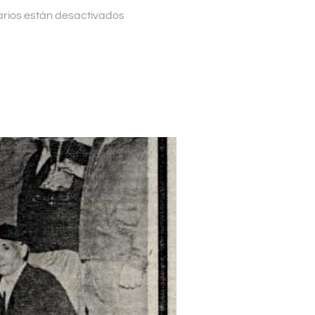
rios están desactivados