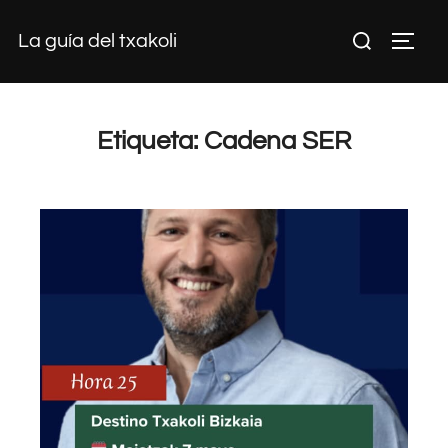
Saltar
Buscar:
La guía del txakoli
al
ALTE
contenido
Etiqueta:
Cadena SER