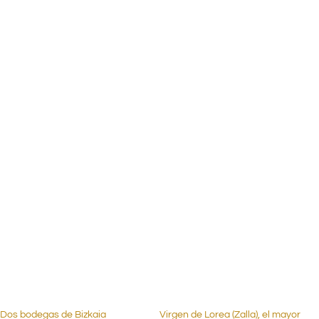
.
.
.
.
.
.
.
.
Dos bodegas de Bizkaia
Virgen de Lorea (Zalla), el mayor