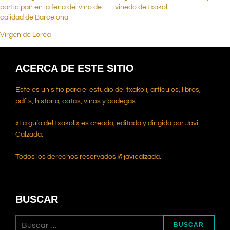
participan en la feria del vino de
viñedo de txakoli
calidad de Barcelona
Virgen de Lorea
ACERCA DE ESTE SITIO
Este es un sitio para el estudio del txakoli, artículos, libros,
pdf`s, historia, catas, vinos y bodegas.
«La guía del txakoli» es creada, editada y dirigida por Javi
Calzada.
Todos los derechos reservados @javicalzada.
BUSCAR
BUSCAR