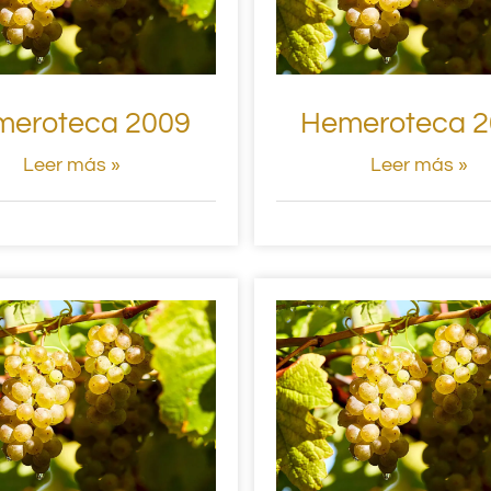
meroteca 2009
Hemeroteca 2
Leer más »
Leer más »