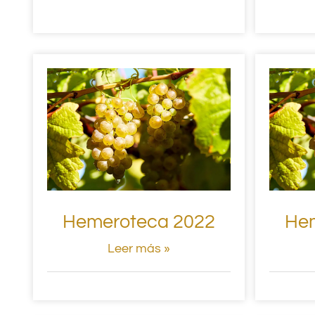
Hemeroteca 2022
He
Leer más »