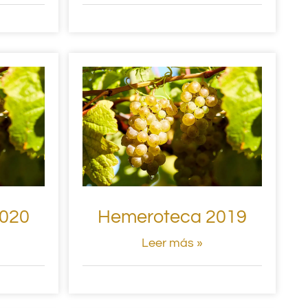
020
Hemeroteca 2019
Leer más »