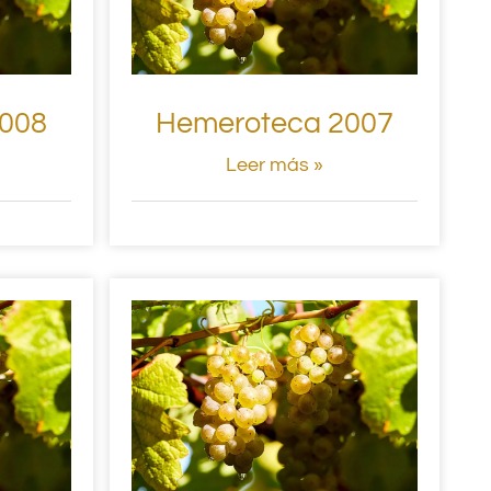
008
Hemeroteca 2007
Leer más »