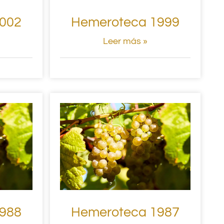
002
Hemeroteca 1999
Leer más »
988
Hemeroteca 1987