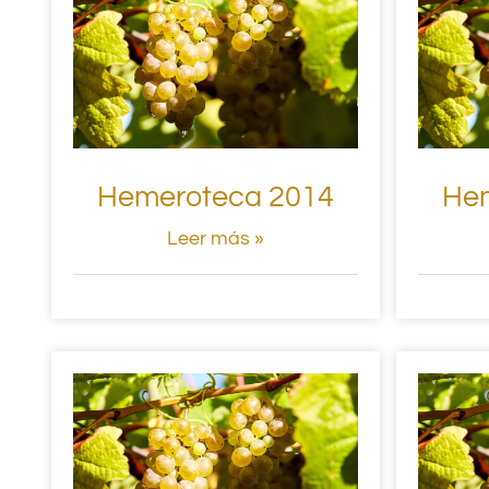
Hemeroteca 2014
He
Leer más »