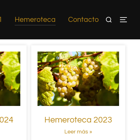
1
Hemeroteca
Contacto
024
Hemeroteca 2023
Leer más »