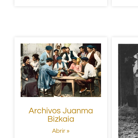
Archivos Juanma
Bizkaia
Abrir »