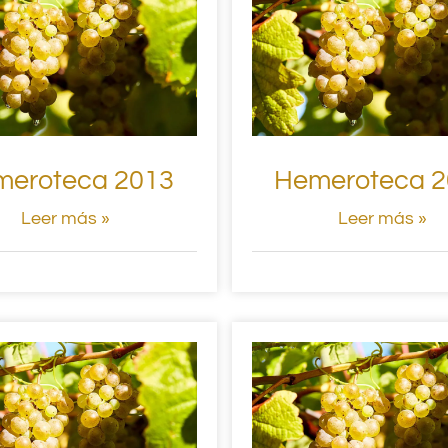
meroteca 2013
Hemeroteca 2
Leer más »
Leer más »