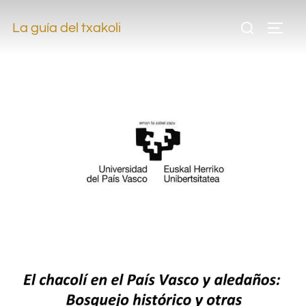
.
La guía del txakoli
.