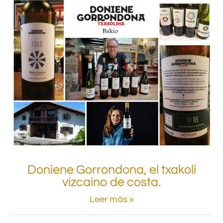
Doniene Gorrondona, el txakoli
vizcaíno de costa.
Leer más »