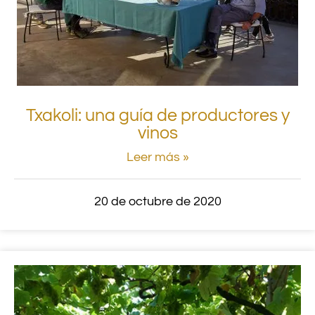
Txakoli: una guía de productores y
vinos
Leer más »
20 de octubre de 2020