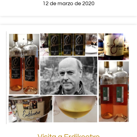
12 de marzo de 2020