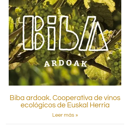
Biba ardoak. Cooperativa de vinos
ecológicos de Euskal Herria
Leer más »