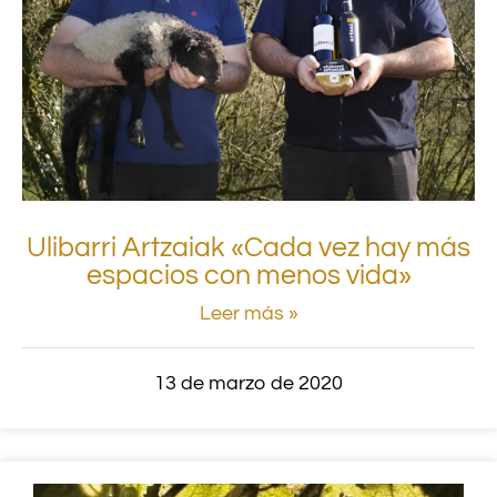
Ulibarri Artzaiak «Cada vez hay más
espacios con menos vida»
Leer más »
13 de marzo de 2020