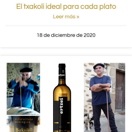
El txakoli ideal para cada plato
Leer más »
18 de diciembre de 2020