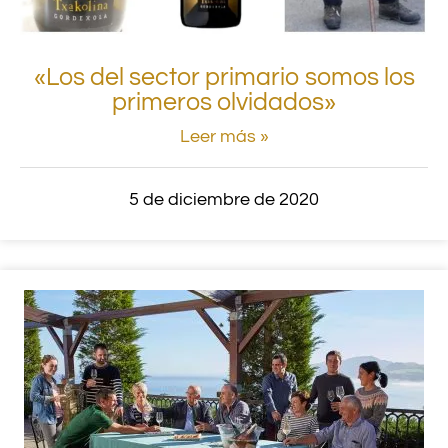
«Los del sector primario somos los
primeros olvidados»
Leer más »
5 de diciembre de 2020