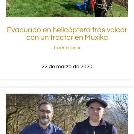
Evacuado en helicóptero tras volcar
con un tractor en Muxika
Leer más »
22 de marzo de 2020