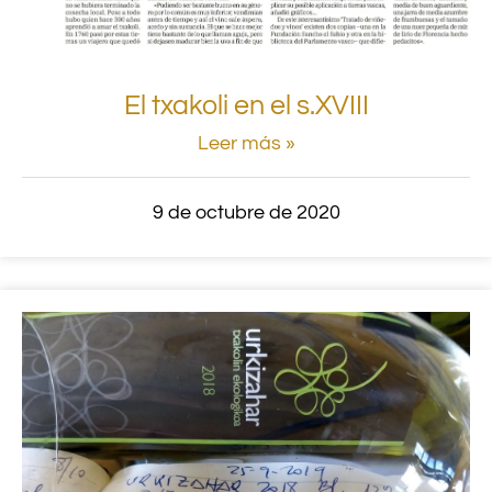
El txakoli en el s.XVIII
Leer más »
9 de octubre de 2020