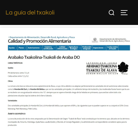
La guía del txakoli