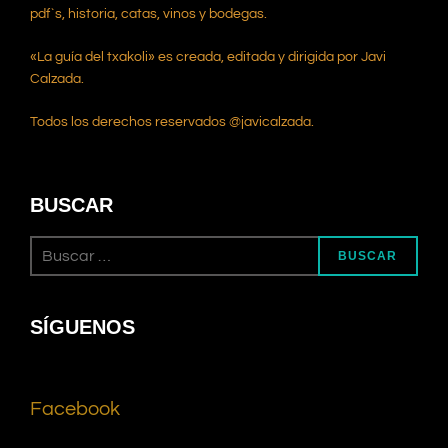
pdf`s, historia, catas, vinos y bodegas.
«La guía del txakoli» es creada, editada y dirigida por Javi
Calzada.
Todos los derechos reservados @javicalzada.
BUSCAR
BUSCAR
SÍGUENOS
Facebook