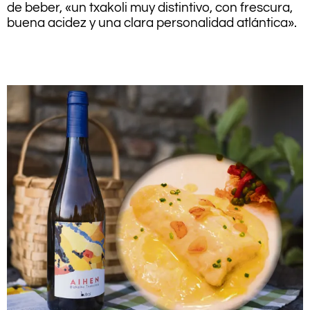
de beber, «un txakoli muy distintivo, con frescura,
buena acidez y una clara personalidad atlántica».
.