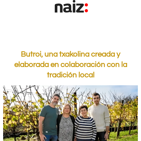
.
Butroi, una txakolina creada y
elaborada en colaboración con la
tradición local