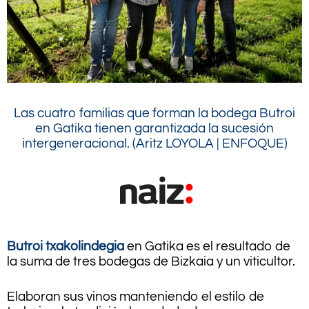
Las cuatro familias que forman la bodega Butroi
en Gatika tienen garantizada la sucesión
intergeneracional. (Aritz LOYOLA | ENFOQUE)
Butroi txakolindegia
en Gatika es el resultado de
la suma de tres bodegas de Bizkaia y un viticultor.
Elaboran sus vinos manteniendo el estilo de