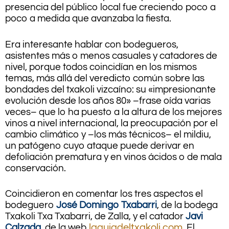
presencia del público local fue creciendo poco a
poco a medida que avanzaba la fiesta.
Era interesante hablar con bodegueros,
asistentes más o menos casuales y catadores de
nivel, porque todos coincidían en los mismos
temas, más allá del veredicto común sobre las
bondades del txakoli vizcaíno: su «impresionante
evolución desde los años 80» –frase oída varias
veces– que lo ha puesto a la altura de los mejores
vinos a nivel internacional, la preocupación por el
cambio climático y –los más técnicos– el mildiu,
un patógeno cuyo ataque puede derivar en
defoliación prematura y en vinos ácidos o de mala
conservación.
Coincidieron en comentar los tres aspectos el
bodeguero
José Domingo Txabarri
, de la bodega
Txakoli Txa Txabarri, de Zalla, y el catador
Javi
Calzada
, de la web
laguiadeltxakoli.com
. El