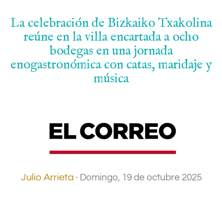
La celebración de Bizkaiko Txakolina
reúne en la villa encartada a ocho
bodegas en una jornada
enogastronómica con catas, maridaje y
música
.
Julio Arrieta
·
Domingo, 19 de octubre 2025
.