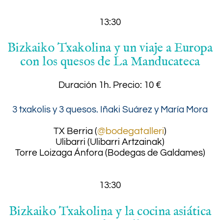
13:30
Bizkaiko Txakolina y un viaje a Europa
con los quesos de La Manducateca
Duración 1h.
Precio: 10 €
3 txakolis y 3 quesos. Iñaki Suárez y María Mora
.
TX Berria (
@bodegatalleri
)
Ulibarri (Ulibarri Artzainak)
Torre Loizaga Ánfora (Bodegas de Galdames)
13:30
Bizkaiko Txakolina y la cocina asiática