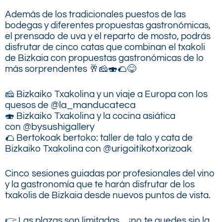
Además de los tradicionales puestos de las
bodegas y diferentes propuestas gastronómicas,
el prensado de uva y el reparto de mosto, podrás
disfrutar de cinco catas que combinan el txakoli
de Bizkaia con propuestas gastronómicas de lo
más sorprendentes 🥂🧀🍣🌮😋
🧀 Bizkaiko Txakolina y un viaje a Europa con los
quesos de
@la_manducateca
🍣 Bizkaiko Txakolina y la cocina asiática
con
@bysushigallery
🌮 Bertokoak bertoko: taller de talo y cata de
Bizkaiko Txakolina con
@urigoitikotxorizoak
Cinco sesiones guiadas por profesionales del vino
y la gastronomía que te harán disfrutar de los
txakolis de Bizkaia desde nuevos puntos de vista.
👉 Las plazas son limitadas… ¡no te quedes sin la