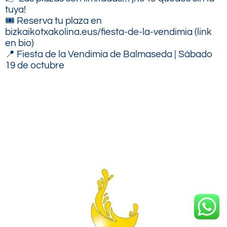
tuya!
🎟️ Reserva tu plaza en
bizkaikotxakolina.eus/fiesta-de-la-vendimia (link
en bio)
📍 Fiesta de la Vendimia de Balmaseda | Sábado
19 de octubre
.
.
.