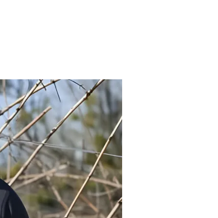
CAMBIO DE PIEL DEL TXAKOLI DE GUETARIA»