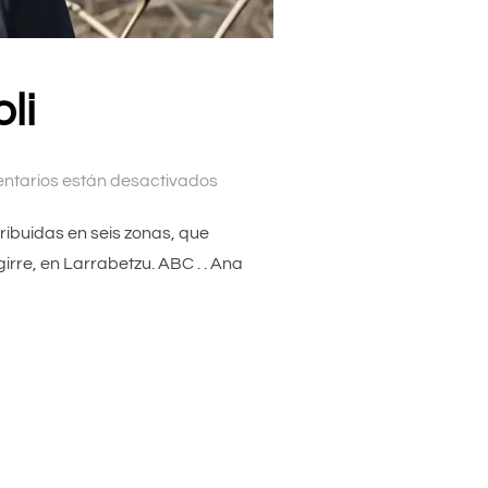
li
ntarios están desactivados
ribuidas en seis zonas, que
irre, en Larrabetzu. ABC . . Ana
TXAKOLI»