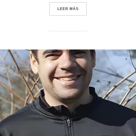
LEER MÁS
«MAKATZAK NARRASTI: EL 