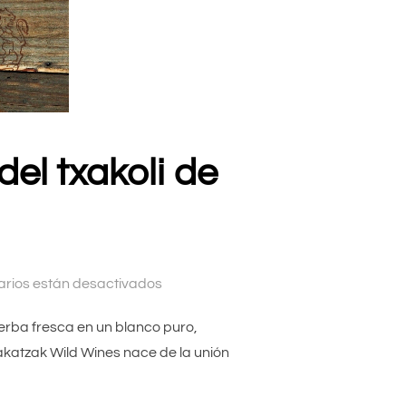
del txakoli de
rios están desactivados
hierba fresca en un blanco puro,
Makatzak Wild Wines nace de la unión