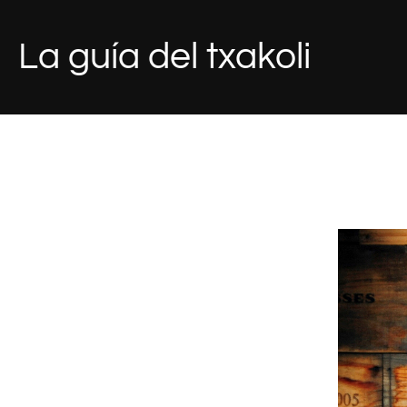
Saltar
al
La guía del txakoli
contenido