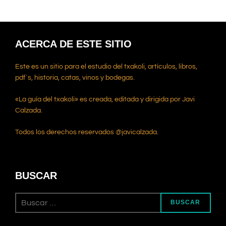
ACERCA DE ESTE SITIO
Este es un sitio para el estudio del txakoli, artículos, libros,
pdf`s, historia, catas, vinos y bodegas.
«La guía del txakoli» es creada, editada y dirigida por Javi
Calzada.
Todos los derechos reservados @javicalzada.
BUSCAR
Buscar:
BUSCAR