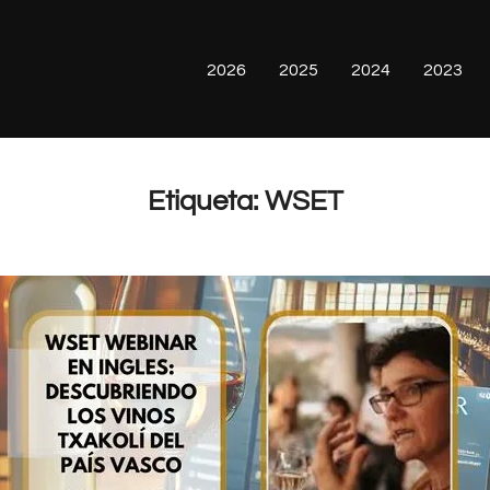
2026
2025
2024
2023
Etiqueta:
WSET