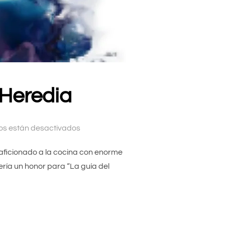
 Heredia
os están desactivados
n aficionado a la cocina con enorme
ería un honor para “La guía del
O PÉREZ DE HEREDIA»