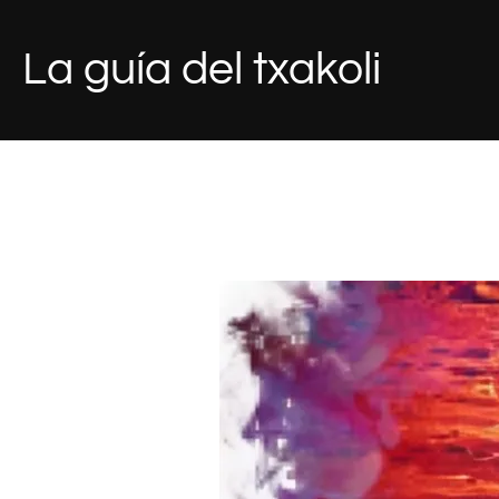
Saltar
al
La guía del txakoli
contenido