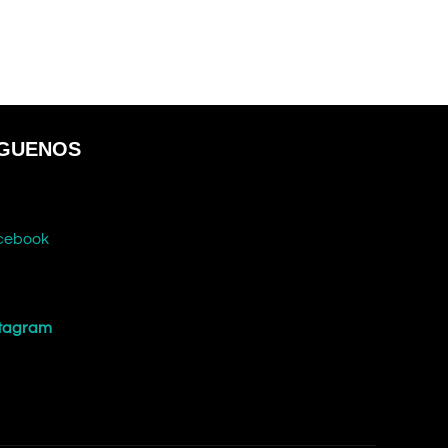
ÍGUENOS
cebook
stagram