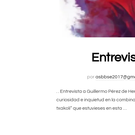
Entrevi
por
asbbse2017@gma
. . Entrevista a Guillermo Pérez de 
curiosidad e inquietud en la combina
txakoli” que estuvieses en esta …