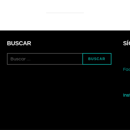
BUSCAR
S
Buscar:
BUSCAR
Fa
In