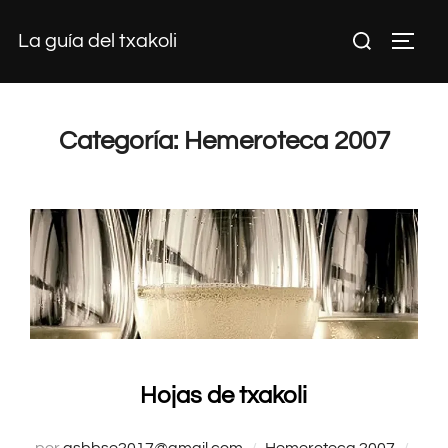
Saltar
Buscar:
La guía del txakoli
al
ALTE
contenido
Categoría:
Hemeroteca 2007
Hojas de txakoli