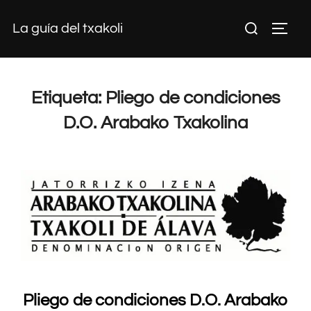
Saltar
Buscar:
La guía del txakoli
al
ALTE
contenido
Etiqueta:
Pliego de condiciones
D.O. Arabako Txakolina
Pliego de condiciones D.O. Arabako