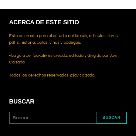
ACERCA DE ESTE SITIO
Este es un sitio para el estudio del txakoli, artículos, libros,
pdf`s, historia, catas, vinos y bodegas.
«La guía del txakoli» es creada, editada y dirigida por Javi
Calzada.
Todos los derechos reservados @javicalzada.
BUSCAR
Buscar:
BUSCAR