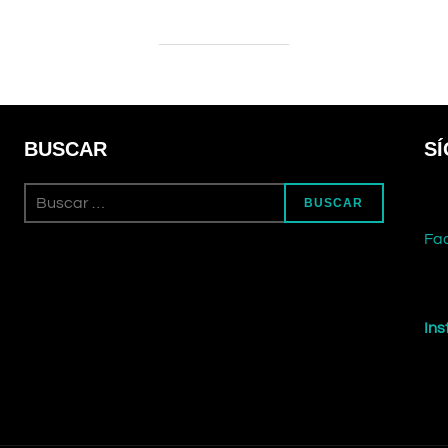
BUSCAR
S
Buscar:
BUSCAR
Fa
In