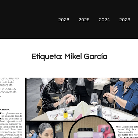
2026
2025
2024
2023
Etiqueta:
Mikel García