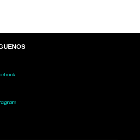
ÍGUENOS
cebook
stagram