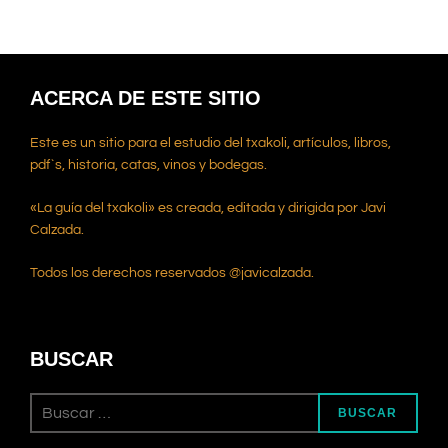
ACERCA DE ESTE SITIO
Este es un sitio para el estudio del txakoli, artículos, libros,
pdf`s, historia, catas, vinos y bodegas.
«La guía del txakoli» es creada, editada y dirigida por Javi
Calzada.
Todos los derechos reservados @javicalzada.
BUSCAR
Buscar:
BUSCAR