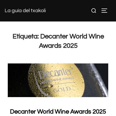
Saltar
Buscar:
La guía del txakoli
al
ALTE
contenido
Etiqueta:
Decanter World Wine
Awards 2025
Decanter World Wine Awards 2025