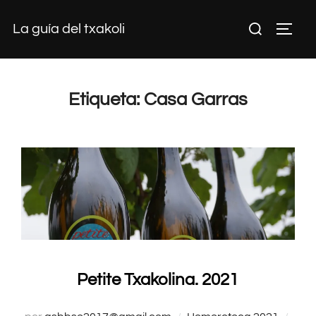
Saltar
Buscar:
La guía del txakoli
al
ALTE
contenido
Etiqueta:
Casa Garras
Petite Txakolina. 2021