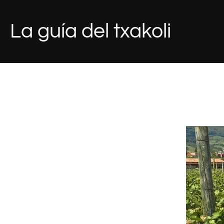
Saltar
al
La guía del txakoli
contenido