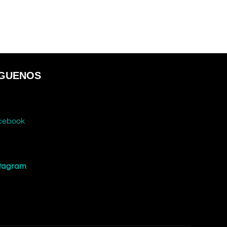
ÍGUENOS
cebook
stagram