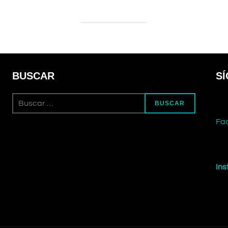
BUSCAR
S
Buscar:
BUSCAR
Fa
In