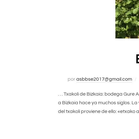
por
asbbse2017@gmail.com
. . . Txakoli de Bizkaia: bodega Gure
a Bizkaia hace ya muchos siglos. La v
del txakoli proviene de ello: «etxako 