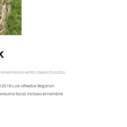
k
comentarios están desactivados
il 2016 Los viñedos llegaron
 consumo local. Incluso el nombre
AK»