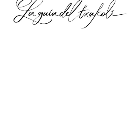
.
.
.
.
.
.