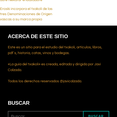
dute Nekatur enbaxadore
Eroski incorpora el txakoli de las
tres Denominaciones de Origen
vascas a su marca propia
ACERCA DE ESTE SITIO
Este es un sitio para el estudio del txakoli, artículos, libros,
pdf`s, historia, catas, vinos y bodegas.
«La guía del txakoli» es creada, editada y dirigida por Javi
Calzada.
Todos los derechos reservados @javicalzada.
BUSCAR
BUSCAR