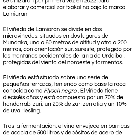
se utilizaron por primera vez en 2022 para
elaborar y comercializar txakolina bajo la marca
Lamiaran.
El viñedo de Lamiaran se divide en dos
microviñedos, situados en dos lugares de
Mundaka, uno a 60 metros de altitud y otro a 200
metros, con orientación sur, sureste, protegido por
las montañas occidentales de la ría de Urdaibai,
protegidas del viento del noroeste y tormentas.
El viñedo está situado sobre una serie de
pequeñas terrazas, teniendo como base la roca
conocida como
Flysch negro
. El viñedo tiene
dieciséis años y está compuesto por un 70% de
hondarrabi zuri, un 20% de zuri zerratia y un 10%
de uva riesling.
Tras la fermentación, el vino envejece en barricas
de acacia de 500 litros y depósitos de acero de