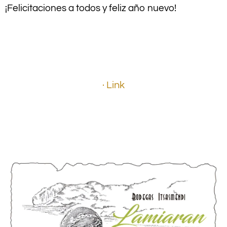
¡Felicitaciones a todos y feliz año nuevo!
.
.
· Link
.
.