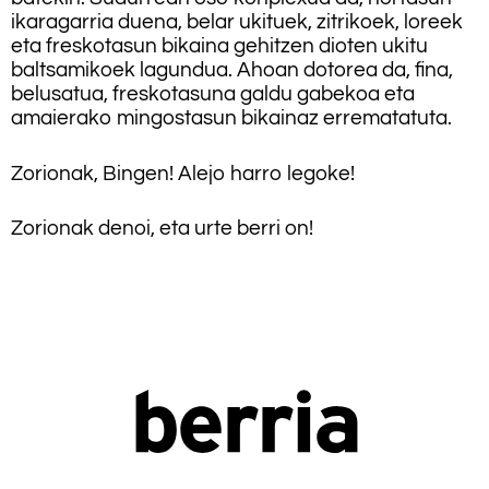
ikaragarria duena, belar ukituek, zitrikoek, loreek
eta freskotasun bikaina gehitzen dioten ukitu
baltsamikoek lagundua. Ahoan dotorea da, fina,
belusatua, freskotasuna galdu gabekoa eta
amaierako mingostasun bikainaz errematatuta.
Zorionak, Bingen! Alejo harro legoke!
Zorionak denoi, eta urte berri on!
.
.