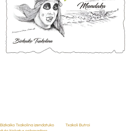
.
.
.
Bizkaiko Txakolina izendatuko
Txakoli Butroi