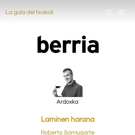
.
La guía del txakoli
.
Ardoxka
Laminen harana
Roberto Sarriugarte