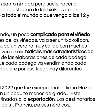
 santo ni nada pero suele hacer al
 degustación de los txakolís de las
 a todo el mundo a que venga a las 12 y
ando, un poco
complicado para el viñedo
s de los viñedos. Va a ser un txakolí con,
hubo un verano muy cálido con muchos
 van a salir
txakolís más característicos de
ad de las elaboraciones de cada bodega
 que cada bodega va vendimiando cada
l quiere por eso luego
hay diferentes
 2022 que fue excepcional» afirma Mozo.
on un poquito menos de grado». Este
stinadas a la
exportación
. Los destinatarios
país-, Francia, países nórdicos,