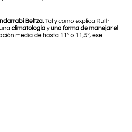
ndarrabi Beltza.
Tal y como explica Ruth
 una
climatología
y
una forma de manejar el
dación media de hasta 11º o 11,5º, ese