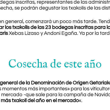
degas inscritas, representantes de las administr
osecha, se podrán degustar los txakolís de las di
o en general, comenzará un poco más tarde. Tendrá
r los txakolís de las 23 bodegas inscritas para l
aris
Xebas Lizaso y Andoni Egaña. Ya por la tard
Cosecha de este año
 general de la Denominación de Origen Getariak
s momentos más importantes» para los viticultor
 el mercado -que sale para la campaña de Navi
más txakolí del año en el mercado
«.