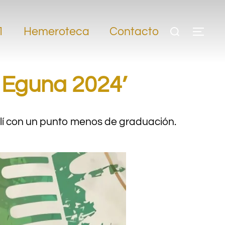
1
Hemeroteca
Contacto
i Eguna 2024’
olí con un punto menos de graduación.