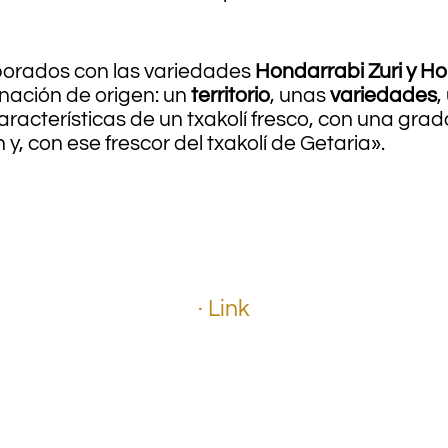
aborados con las variedades
Hondarrabi Zuri y Ho
inación de origen: un
territorio
, unas
variedades
,
aracterísticas de un txakolí fresco, con una gra
y, con ese frescor del txakolí de Getaria».
.
.
· Link
.