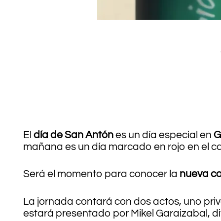
.
.
.
.
.
El
día de San Antón
es un día especial en
G
mañana es un día marcado en rojo en el ca
Será el momento para conocer la
nueva cos
La jornada contará con dos actos, uno priva
estará presentado por Mikel Garaizabal, di