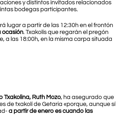
aciones y distintos invitados relacionados
stintas bodegas participantes.
 lugar a partir de las 12:30h en el frontón
a ocasión
. Txakolís que regarán el pregón
e, a las 18:00h, en la misma carpa situada
o Txakolina, Ruth Mozo
, ha asegurado que
es de txakolí de Getaria «porque, aunque sí
dad-
a partir de enero es cuando las