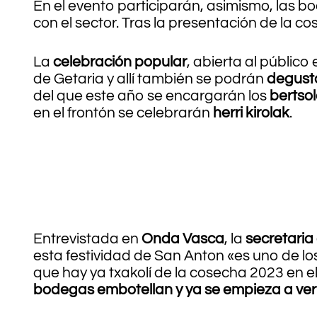
En el evento participarán, asimismo, las bo
con el sector. Tras la presentación de la c
La
celebración popular
, abierta al públic
de Getaria y allí también se podrán
degusta
del que este año se encargarán los
bertsol
en el frontón se celebrarán
herri kirolak
.
Entrevistada en
Onda Vasca
, la
secretaria
esta festividad de San Anton «es uno de lo
que hay ya txakolí de la cosecha 2023 en
bodegas embotellan y ya se empieza a ver 