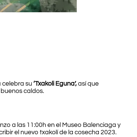
´
a celebra su
‘Txakoli Eguna’,
así que
 buenos caldos.
zo a las 11:00h en el Museo Balenciaga y
ibir el nuevo txakolí de la cosecha 2023.