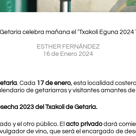
Getaria celebra mañana el ‘Txakoli Eguna 2024
ESTHER FERNÁNDEZ
16 de Enero 2024
etaria
. Cada
17 de enero
, esta localidad coster
lendario de getariarras y visitantes amantes de
echa 2023 del Txakoli de Getaria.
do y el otro público. El
acto privado
dará comien
vulgador de vino, que será el encargado de descr