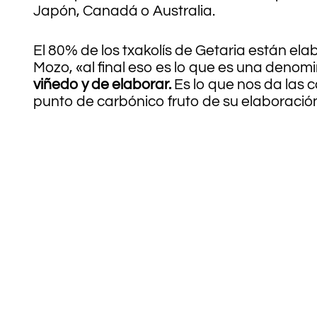
Japón, Canadá o Australia.
El 80% de los txakolís de Getaria están el
Mozo, «al final eso es lo que es una denom
viñedo y de elaborar.
Es lo que nos da las c
punto de carbónico fruto de su elaboración 
.