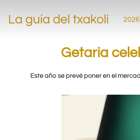
.
La guía del txakoli
2026
Getaria cele
Este año se prevé poner en el mercad