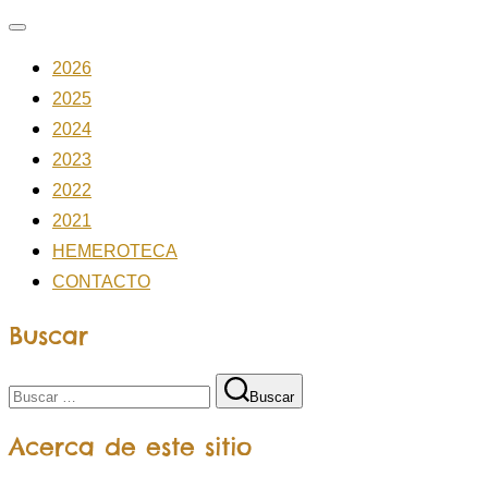
2026
2025
2024
2023
2022
2021
HEMEROTECA
CONTACTO
Buscar
Buscar
Acerca de este sitio