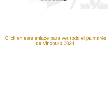
.
.
.
Click en este enlace para ver todo el palmarés
de Vindouro 2024
.
.
.
.
.
.