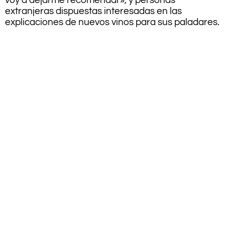
voy a dejarme recomendar», y personas
extranjeras dispuestas interesadas en las
explicaciones de nuevos vinos para sus paladares.
.