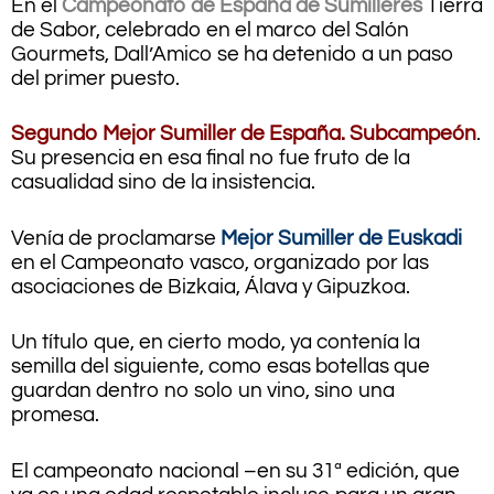
En el
Campeonato de España de Sumilleres
Tierra
de Sabor, celebrado en el marco del Salón
Gourmets, Dall’Amico se ha detenido a un paso
del primer puesto.
Segundo Mejor Sumiller de España. Subcampeón
.
Su presencia en esa final no fue fruto de la
casualidad sino de la insistencia.
Venía de proclamarse
Mejor Sumiller de Euskadi
en el Campeonato vasco, organizado por las
asociaciones de Bizkaia, Álava y Gipuzkoa.
Un título que, en cierto modo, ya contenía la
semilla del siguiente, como esas botellas que
guardan dentro no solo un vino, sino una
promesa.
El campeonato nacional –en su 31ª edición, que