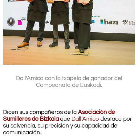
Dall’Amico con la txapela de ganador del
Campeonato de Euskadi.
.
.
.
Dicen sus compañeros de la
Asociación de
Sumilleres de Bizkaia
que
Dall’Amico
destacó por
su solvencia, su precisión y su capacidad de
comunicación.