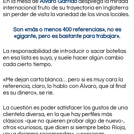
En la mesa de
Álvaro Garrido
despliega la mirada
internacional fruto de su trayectoria en Inglaterra
sin perder de vista la variedad de los vinos locales.
Son «más o menos 400 referencias», no es
«gigante, pero es bastante para trabajar».
La responsabilidad de introducir o sacar botellas
en esa lista es suya, y suele hacer algún cambio
cada cierto tiempo.
«Me dejan carta blanca… pero si es muy cara la
referencia, claro, lo hablo con Álvaro, que al final
es su dinero», se ríe.
La cuestión es poder satisfacer los gustos de una
clientela diversa, en la que hay perfiles más
clásicos -que no quieren probar algo de nuevo-,
otros «curiosos, que dicen si siempre bebo Rioja,