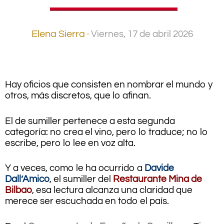
Elena Sierra ·
Viernes, 17 de abril 2026
.
Hay oficios que consisten en nombrar el mundo y
otros, más discretos, que lo afinan.
El de sumiller pertenece a esta segunda
categoría: no crea
el vino, pero lo traduce; no lo
escribe, pero lo lee en voz alta.
Y a veces, como le ha ocurrido a
Davide
Dall’Amico
, el sumiller del
R
estaurante Mina de
Bilb
ao
, esa lectura alcanza una claridad que
merece ser escuchada en todo el país.