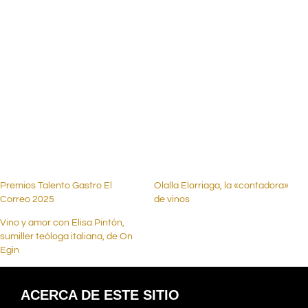
.
.
.
.
Premios Talento Gastro El
Olalla Elorriaga, la «contadora»
Correo 2025
de vinos
Vino y amor con Elisa Pintón,
sumiller teóloga italiana, de On
Egin
ACERCA DE ESTE SITIO