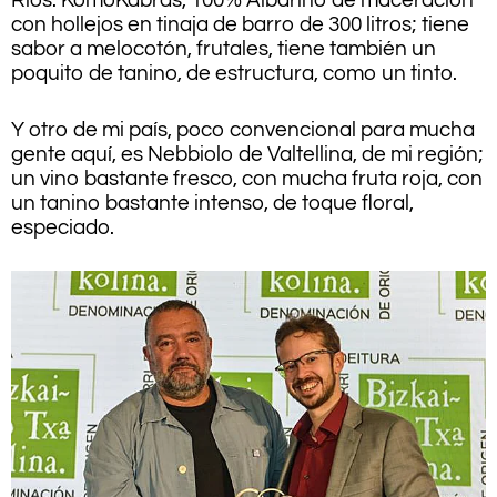
Rios: KomoKabras, 100% Albariño de maceración
con hollejos en tinaja de barro de 300 litros; tiene
sabor a melocotón, frutales, tiene también un
poquito de tanino, de estructura, como un tinto.
Y otro de mi país, poco convencional para mucha
gente aquí, es Nebbiolo de Valtellina, de mi región;
un vino bastante fresco, con mucha fruta roja, con
un tanino bastante intenso, de toque floral,
especiado.