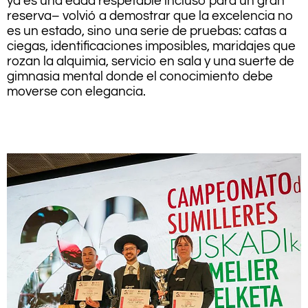
ya es una edad respetable incluso para un gran
reserva– volvió a demostrar que la excelencia no
es un estado, sino una serie de pruebas: catas a
ciegas, identificaciones imposibles, maridajes que
rozan la alquimia, servicio en sala y una suerte de
gimnasia mental donde el conocimiento debe
moverse con elegancia.
.