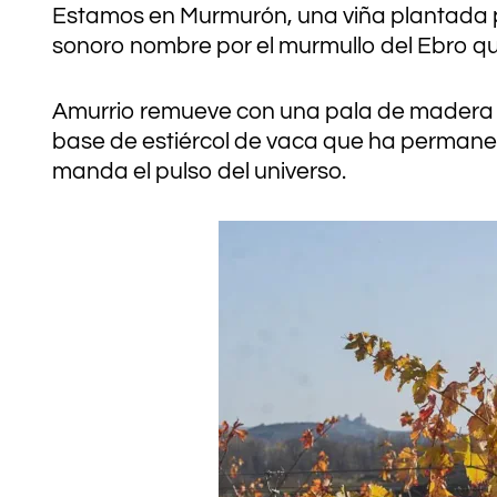
Estamos en Murmurón, una viña plantada p
sonoro nombre por el murmullo del Ebro que
Amurrio remueve con una pala de madera lo
base de estiércol de vaca que ha permane
manda el pulso del universo.