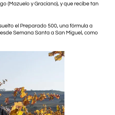
o (Mazuelo y Graciano), y que recibe tan
uelto el Preparado 500, una fórmula a
o desde Semana Santa a San Miguel, como