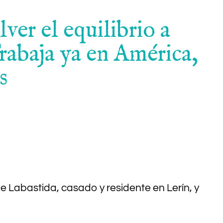
ver el equilibrio a
Trabaja ya en América,
s
de Labastida, casado y residente en Lerín, y