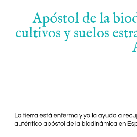
Apóstol de la biod
cultivos y suelos est
La tierra está enferma y yo la ayudo a recu
auténtico apóstol de la biodinámica en Es