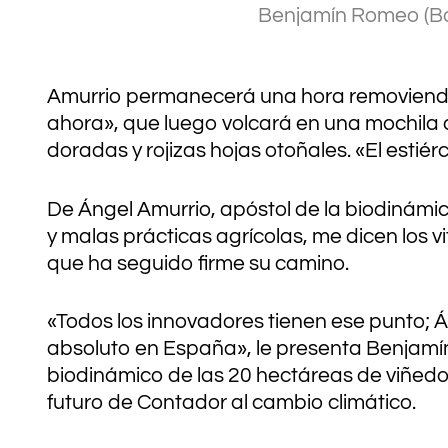
Benjamín Romeo (Bo
Amurrio permanecerá una hora removiendo 
ahora», que luego volcará en una mochila d
doradas y rojizas hojas otoñales. «El estiér
De Ángel Amurrio, apóstol de la biodinámi
y malas prácticas agrícolas, me dicen los 
que ha seguido firme su camino.
«Todos los innovadores tienen ese punto; Án
absoluto en España», le presenta Benjam
biodinámico de las 20 hectáreas de viñedo 
futuro de Contador al cambio climático.