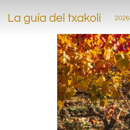
La guía del txakoli
2026