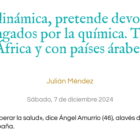
inámica, pretende devol
ragados por la química. 
África y con países árabe
Julián Méndez
Sábado, 7 de diciembre 2024
perar la salud», dice Ángel Amurrio (46), alavés 
paña.