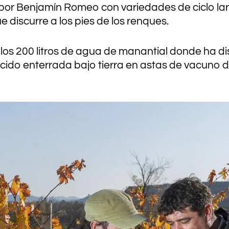
or Benjamín Romeo con variedades de ciclo larg
 discurre a los pies de los renques.
s 200 litros de agua de manantial donde ha dis
cido enterrada bajo tierra en astas de vacun