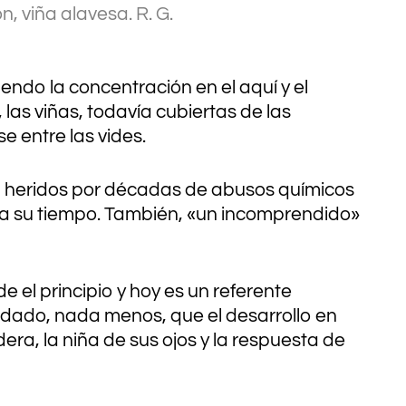
, viña alavesa.
R. G.
do la concentración en el aquí y el
las viñas, todavía cubiertas de las
se entre las vides.
s, heridos por décadas de abusos químicos
» a su tiempo. También, «un incomprendido»
 el principio y hoy es un referente
ado, nada menos, que el desarrollo en
ra, la niña de sus ojos y la respuesta de