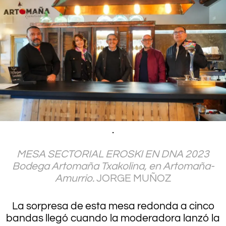
.
.
MESA SECTORIAL EROSKI EN DNA 2023
Bodega Artomaña Txakolina, en Artomaña-
Amurrio.
JORGE MUÑOZ
La sorpresa de esta mesa redonda a cinco
bandas llegó cuando la moderadora lanzó la