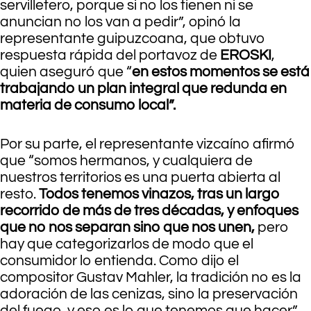
servilletero, porque si no los tienen ni se
anuncian no los van a pedir”, opinó la
representante guipuzcoana, que obtuvo
respuesta rápida del portavoz de
EROSKI
,
quien aseguró que “
en estos momentos se está
trabajando un plan integral que redunda en
materia de consumo local”.
Por su parte, el representante vizcaíno afirmó
que “somos hermanos, y cualquiera de
nuestros territorios es una puerta abierta al
resto.
Todos tenemos vinazos, tras un largo
recorrido de más de tres décadas, y enfoques
que no nos separan sino que nos unen,
pero
hay que categorizarlos de modo que el
consumidor lo entienda. Como dijo el
compositor Gustav Mahler, la tradición no es la
adoración de las cenizas, sino la preservación
del fuego, y eso es lo que tenemos que hacer”.