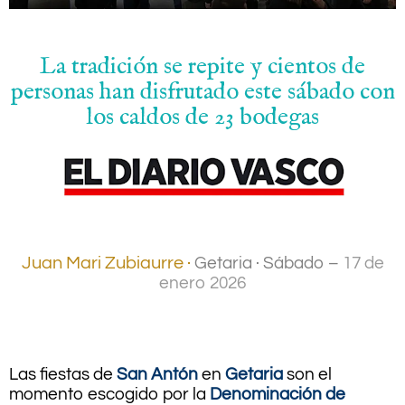
La tradición se repite y cientos de
personas han disfrutado este sábado con
los caldos de 23 bodegas
Juan Mari Zubiaurre ·
Getaria · Sábado –
17 de
enero 2026
.
Las fiestas de
San Antón
en
Getaria
son el
momento escogido por la
Denominación de