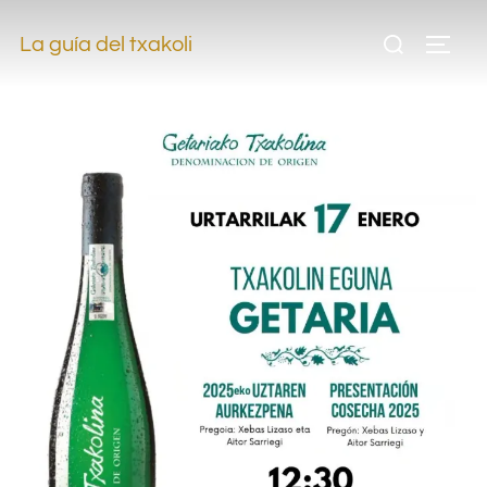
.
La guía del txakoli
.