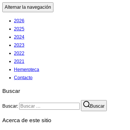
Alternar la navegación
2026
2025
2024
2023
2022
2021
Hemeroteca
Contacto
Buscar
Buscar:
Buscar
Acerca de este sitio