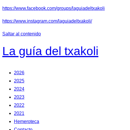
https://www.facebook.com/groups/laguiadeltxakoli
https://www.instagram.com/laguiadeltxakoli/
Saltar al contenido
La guía del txakoli
2026
2025
2024
2023
2022
2021
Hemeroteca
Contacto