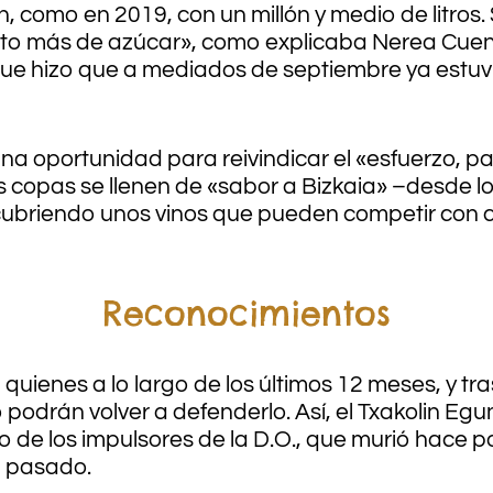
 como en 2019, con un millón y medio de litros
uito más de azúcar», como explicaba Nerea Cuen
ue hizo que a mediados de septiembre ya estuviera
a oportunidad para reivindicar el «esfuerzo, pas
copas se llenen de «sabor a Bizkaia» –desde lo
scubriendo unos vinos que pueden competir con c
Reconocimientos
ienes a lo largo de los últimos 12 meses, y tra
 no podrán volver a defenderlo. Así, el Txakolin 
uno de los impulsores de la D.O., que murió ha
o pasado.