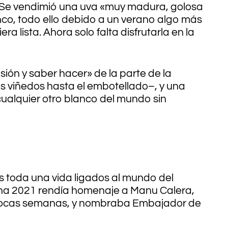
. Se vendimió una uva «muy madura, golosa
co, todo ello debido a un verano algo más
 lista. Ahora solo falta disfrutarla en la
ión y saber hacer» de la parte de la
s viñedos hasta el embotellado–, y una
ualquier otro blanco del mundo sin
s toda una vida ligados al mundo del
Eguna 2021 rendía homenaje a Manu Calera,
ce pocas semanas, y nombraba Embajador de