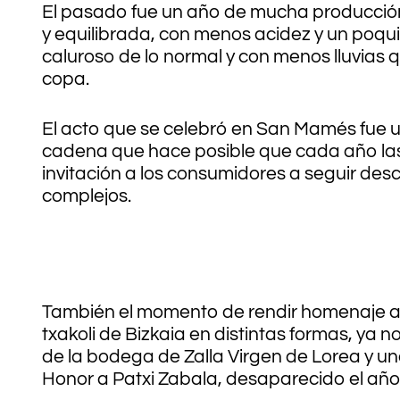
El pasado fue un año de mucha producción,
y equilibrada, con menos acidez y un poq
caluroso de lo normal y con menos lluvias q
copa.
El acto que se celebró en San Mamés fue un
cadena que hace posible que cada año las 
invitación a los consumidores a seguir de
complejos.
También el momento de rendir homenaje a qu
txakoli de Bizkaia en distintas formas, ya
de la bodega de Zalla Virgen de Lorea y 
Honor a Patxi Zabala, desaparecido el añ