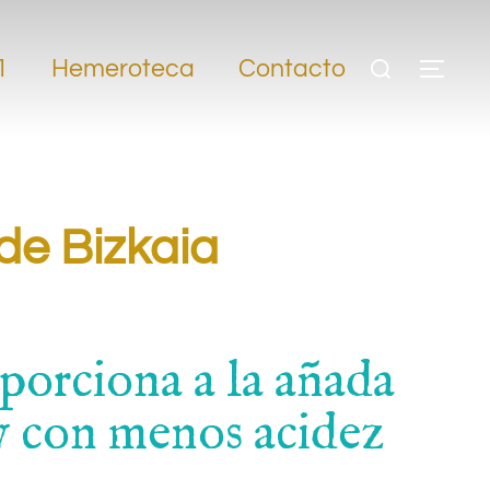
1
Hemeroteca
Contacto
de Bizkaia
porciona a la añada
 y con menos acidez