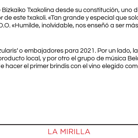
Bizkaiko Txakolina desde su constitución, uno d
de este txakoli. «Tan grande y especial que sol
D.O. «Humilde, inolvidable, nos enseñó a ser más
aris’ o embajadores para 2021. Por un lado, la
producto local, y por otro el grupo de música Be
e hacer el primer brindis con el vino elegido co
.