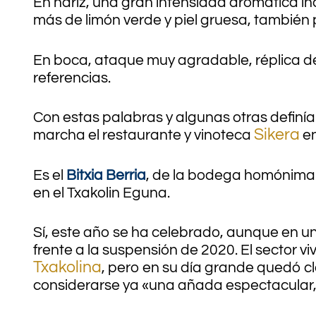
En nariz, una gran intensidad aromática in
más de limón verde y piel gruesa, también 
En boca, ataque muy agradable, réplica de
referencias.
Con estas palabras y algunas otras definía 
Sikera
marcha el restaurante y vinoteca
en
Es el
Bitxia Berria
, de la bodega homónima d
en el Txakolin Eguna.
Sí, este año se ha celebrado, aunque en un
frente a la suspensión de 2020. El sector v
Txakolina
, pero en su día grande quedó c
considerarse ya «una añada espectacular,