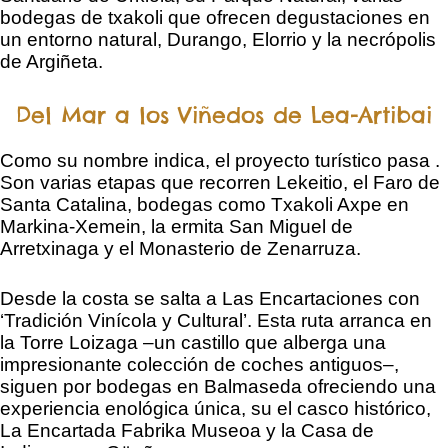
bodegas de txakoli que ofrecen degustaciones en
un entorno natural, Durango, Elorrio y la necrópolis
de Argiñeta.
Del Mar a los Viñedos de Lea-Artibai
Como su nombre indica, el proyecto turístico pasa .
Son varias etapas que recorren Lekeitio, el Faro de
Santa Catalina, bodegas como Txakoli Axpe en
Markina-Xemein, la ermita San Miguel de
Arretxinaga y el Monasterio de Zenarruza.
Desde la costa se salta a Las Encartaciones con
‘Tradición Vinícola y Cultural’. Esta ruta arranca en
la Torre Loizaga –un castillo que alberga una
impresionante colección de coches antiguos–,
siguen por bodegas en Balmaseda ofreciendo una
experiencia enológica única, su el casco histórico,
La Encartada Fabrika Museoa y la Casa de