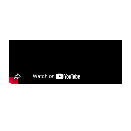
.
.
.
.
.
.