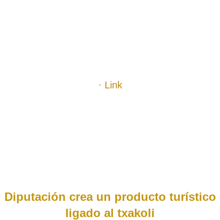
.
.
.
· Link
.
.
.
Diputación crea un producto turístico
ligado al txakoli