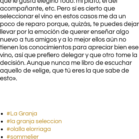
que le gusta elegirlo todo: mi plato, el del
acompañante, etc. Pero sí es cierto que
seleccionar el vino en estos casos me da un
poco de reparo porque, quizás, te puedes dejar
llevar por la emoción de querer enseñar algo
nuevo a tus amigos y a lo mejor ellos aún no
tienen los conocimientos para apreciar bien ese
vino, así que prefiero delegar y que otro tome la
decisión. Aunque nunca me libro de escuchar
aquello de «elige, que tú eres la que sabe de
esto».
#La Granja
#la granja seleccion
#olalla elorriaga
#sommelier