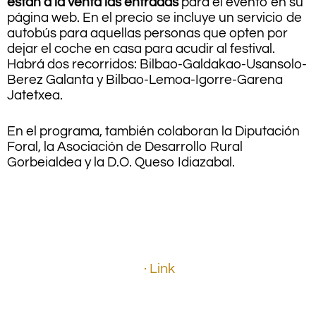
están a la venta las entradas
para el evento en su
página web. En el precio se incluye un servicio de
autobús para aquellas personas que opten por
dejar el coche en casa para acudir al festival.
Habrá dos recorridos: Bilbao-Galdakao-Usansolo-
Berez Galanta y Bilbao-Lemoa-Igorre-Garena
Jatetxea.
En el programa, también colaboran la Diputación
Foral, la Asociación de Desarrollo Rural
Gorbeialdea y la D.O. Queso Idiazabal.
.
.
.
· Link
.