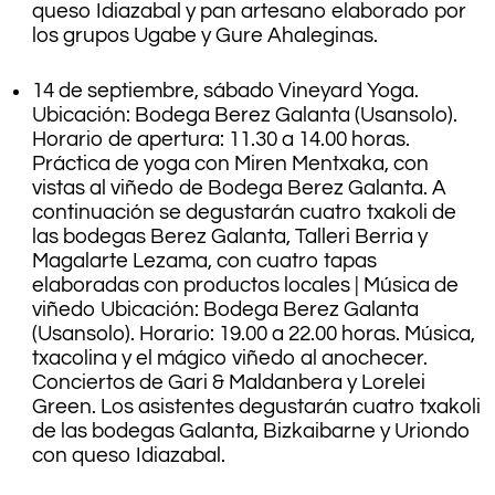
queso Idiazabal y pan artesano elaborado por
los grupos Ugabe y Gure Ahaleginas.
14 de septiembre, sábado Vineyard Yoga.
Ubicación: Bodega Berez Galanta (Usansolo).
Horario de apertura: 11.30 a 14.00 horas.
Práctica de yoga con Miren Mentxaka, con
vistas al viñedo de Bodega Berez Galanta. A
continuación se degustarán cuatro txakoli de
las bodegas Berez Galanta, Talleri Berria y
Magalarte Lezama, con cuatro tapas
elaboradas con productos locales | Música de
viñedo Ubicación: Bodega Berez Galanta
(Usansolo). Horario: 19.00 a 22.00 horas. Música,
txacolina y el mágico viñedo al anochecer.
Conciertos de Gari & Maldanbera y Lorelei
Green. Los asistentes degustarán cuatro txakoli
de las bodegas Galanta, Bizkaibarne y Uriondo
con queso Idiazabal.