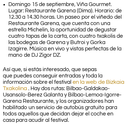
Domingo 15 de septiembre, Viña Gourmet.
Lugar: Restaurante Garena (Dima). Horario: de
12.30 a 14.30 horas. Un paseo por el viñedo del
Restaurante Garena, que cuenta con una
estrella Michelin, la oportunidad de degustar
cuatro tapas de la carta, con cuatro txakolis de
las bodegas de Garena y Butroi y Gorka
Izagirre. Música en vivo y vistas perfectas de la
mano de DJ Zigor DZ.
Así que, si estás interesado, que sepas
que puedes conseguir entradas y toda la
información sobre el festival
en la web de Bizkaia
Txakolina
. Hay dos rutas: Bilbao-Galdakao-
Usansolo-Berez Galanta y Bilbao-Lemoa-Igorre-
Garena Restaurante, y los organizadores han
habilitado un servicio de autobús gratuito para
todos aquellos que decidan dejar el coche en
casa para acudir al festival.