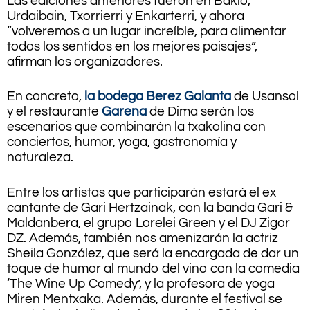
Las ediciones anteriores fueron en Bakio,
Urdaibain, Txorrierri y Enkarterri, y ahora
“volveremos a un lugar increíble, para alimentar
todos los sentidos en los mejores paisajes”,
afirman los organizadores.
En concreto,
la bodega Berez Galanta
de Usansol
y el restaurante
Garena
de Dima serán los
escenarios que combinarán la txakolina con
conciertos, humor, yoga, gastronomía y
naturaleza.
Entre los artistas que participarán estará el ex
cantante de Gari Hertzainak, con la banda Gari &
Maldanbera, el grupo Lorelei Green y el DJ Zigor
DZ. Además, también nos amenizarán la actriz
Sheila González, que será la encargada de dar un
toque de humor al mundo del vino con la comedia
‘The Wine Up Comedy’, y la profesora de yoga
Miren Mentxaka. Además, durante el festival se