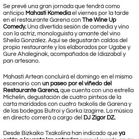
Se prevé una gran jornada que tendrá como
anticipo
Mahasti Komedia
el viernes por la tarde
en el restaurante Garena con
The Wine Up
Comedy.
Una divertida sesión de comedia y vino
con la actriz, monologuista y amante del vino
Sheila González. Aquí se degustarán caldos del
propio restaurante y los elaborados por Ugabe y
Gure Ahaleginak, acompañados de Idiazabal y
pan artesano.
Mahasti Artean concluirá el domingo en el mismo
escenario con
un paseo por el viñedo del
Restaurante Garena,
que cuenta con una estrella
Michelin, degustación de cuatro pintxos de la
carta maridados con cuatro txakolis de Garena y
de las bodegas Butroi y Gorka Izagirre. La música
en directo correrá a cargo del
DJ Zigor DZ.
Desde Bizkaiko Txakolina han indicado que
ya