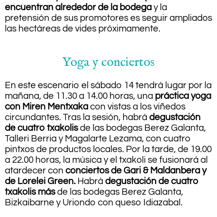
encuentran alrededor de la bodega
y la
pretensión de sus promotores es seguir ampliados
las hectáreas de vides próximamente.
Yoga y conciertos
En este escenario el sábado 14 tendrá lugar por la
mañana, de 11.30 a 14.00 horas, una
práctica yoga
con Miren Mentxaka
con vistas a los viñedos
circundantes. Tras la sesión, habrá
degustación
de cuatro txakolis
de las bodegas Berez Galanta,
Talleri Berria y Magalarte Lezama, con cuatro
pintxos de productos locales. Por la tarde, de 19.00
a 22.00 horas, la música y el txakoli se fusionará al
atardecer con
conciertos de Gari & Maldanbera y
de Lorelei Green.
Habrá
degustación de cuatro
txakolis más
de las bodegas Berez Galanta,
Bizkaibarne y Uriondo con queso Idiazabal.