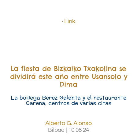
.
· Link
.
.
La fiesta de Bizkaiko Txakolina se
dividirá este año entre Usansolo y
Dima
La bodega Berez Galanta y el restaurante
Garena, centros de varias citas
Alberto G. Alonso
Bilbao
|
10·08·24