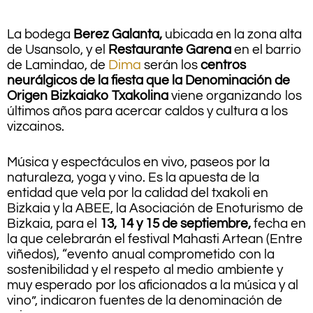
La bodega
Berez Galanta,
ubicada en la zona alta
de Usansolo, y el
Restaurante Garena
en el barrio
de Lamindao, de
Dima
serán los
centros
neurálgicos de la fiesta que la Denominación de
Origen Bizkaiako Txakolina
viene organizando los
últimos años para acercar caldos y cultura a los
vizcainos.
Música y espectáculos en vivo, paseos por la
naturaleza, yoga y vino. Es la apuesta de la
entidad que vela por la calidad del txakoli en
Bizkaia y la ABEE, la Asociación de Enoturismo de
Bizkaia, para el
13, 14 y 15 de septiembre,
fecha en
la que celebrarán el festival Mahasti Artean (Entre
viñedos), “evento anual comprometido con la
sostenibilidad y el respeto al medio ambiente y
muy esperado por los aficionados a la música y al
vino”, indicaron fuentes de la denominación de