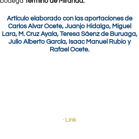
bodega
Término de Miranda.
Artículo elaborado con las aportaciones de
Carlos Alvar Ocete, Juanjo Hidalgo, Miguel
Lara, M. Cruz Ayala, Teresa Sáenz de Buruaga,
Julio Alberto García, Isaac Manuel Rubio y
Rafael Ocete.
.
.
.
· Link
.