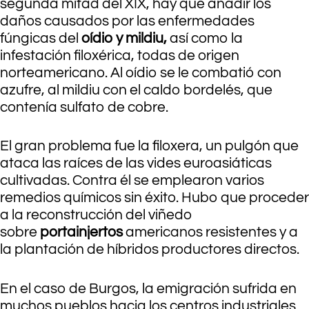
segunda mitad del XIX, hay que añadir los
daños causados por las enfermedades
fúngicas del
oídio y mildiu,
así como la
infestación filoxérica, todas de origen
norteamericano. Al oídio se le combatió con
azufre, al mildiu con el caldo bordelés, que
contenía sulfato de cobre.
El gran problema fue la filoxera, un pulgón que
ataca las raíces de las vides euroasiáticas
cultivadas. Contra él se emplearon varios
remedios químicos sin éxito. Hubo que proceder
a la reconstrucción del viñedo
sobre
portainjertos
americanos resistentes y a
la plantación de híbridos productores directos.
En el caso de Burgos, la emigración sufrida en
muchos pueblos hacia los centros industriales