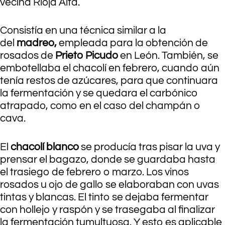
vecina Rioja Alta.
Consistía en una técnica similar a la
del
madreo,
empleada para la obtención de
rosados de
Prieto Picudo
en León. También, se
embotellaba el chacolí en febrero, cuando aún
tenía restos de azúcares, para que continuara
la fermentación y se quedara el carbónico
atrapado, como en el caso del champán o
cava.
El
chacolí blanco
se producía tras pisar la uva y
prensar el bagazo, donde se guardaba hasta
el trasiego de febrero o marzo. Los vinos
rosados u ojo de gallo se elaboraban con uvas
tintas y blancas. El tinto se dejaba fermentar
con hollejo y raspón y se trasegaba al finalizar
la fermentación tumultuosa. Y esto es aplicable