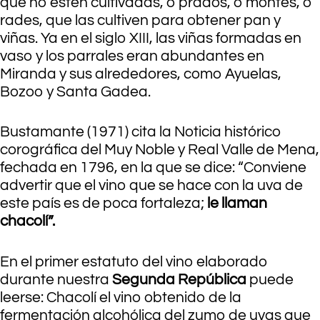
que no estén cultivadas, o prados, o montes, o
rades, que las cultiven para obtener pan y
viñas. Ya en el siglo XIII, las viñas formadas en
vaso y los parrales eran abundantes en
Miranda y sus alrededores, como Ayuelas,
Bozoo y Santa Gadea.
Bustamante (1971) cita la Noticia histórico
corográfica del Muy Noble y Real Valle de Mena,
fechada en 1796, en la que se dice: “Conviene
advertir que el vino que se hace con la uva de
este país es de poca fortaleza;
le llaman
chacolí”.
En el primer estatuto del vino elaborado
durante nuestra
Segunda República
puede
leerse: Chacolí el vino obtenido de la
fermentación alcohólica del zumo de uvas que