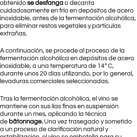
obtenido
se desfanga
o decanta
cuidadosamente en frío en depósitos de acero
inoxidable, antes de la fermentación alcohólica,
para eliminar restos vegetales y partículas
extrañas.
A continuación, se procede al proceso de la
fermentación alcohólica en depósitos de acero
inoxidable, a una temperatura de 14º C,
durante unos 20 días utilizando, por lo general,
levaduras comerciales seleccionadas.
Tras la fermentación alcohólica, el vino se
mantiene con sus lías finas en suspensión
durante un mes, aplicando la técnica
de
bâtonnage.
Una vez trasegado y sometido
a un proceso de clarificación natural y
estabilización, el vino se embotella para su