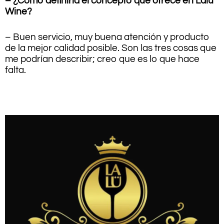
– ¿Cómo definiría el concepto que ofrece en Lalü
Wine?
– Buen servicio, muy buena atención y producto
de la mejor calidad posible. Son las tres cosas que
me podrían describir; creo que es lo que hace
falta.
.