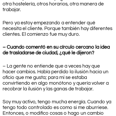
otra hostelería, otros horarios, otra manera de
trabajar.
Pero ya estoy empezando a entender qué
necesita el cliente. Porque también hay diferentes
clientes. El comienzo fue muy duro.
– Cuando comentó en su círculo cercano la idea
de trasladarse de ciudad, ¿qué le dijeron?
– La gente no entiende que a veces hay que
hacer cambios. Había perdido la ilusión hacia un
oficio que me gusta; para mí se estaba
convirtiendo en algo monótono y quería volver a
recobrar la ilusión y las ganas de trabajar.
Soy muy activo, tengo mucha energía. Cuando ya
tengo todo controlado es como si me aburriese.
Entonces, o modifico cosas o hago un cambio