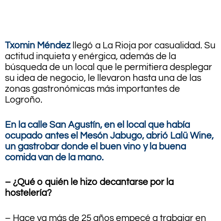
.
Txomin Méndez
llegó a La Rioja por casualidad. Su
actitud inquieta y enérgica, además de la
búsqueda de un local que le permitiera desplegar
su
idea de negocio, le llevaron hasta una de las
zonas gastronómicas más importantes de
Logroño.
En la calle San Agustín, en el local que había
ocupado antes el Mesón Jabugo, abrió Lalü Wine,
un gastrobar donde el buen vino y la buena
comida van de la mano.
– ¿Qué o quién le hizo decantarse por la
hostelería?
– Hace ya más de 25 años empecé a trabajar en