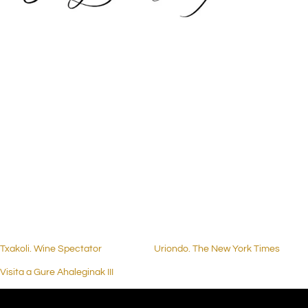
.
.
.
.
.
Txakoli. Wine Spectator
Uriondo. The New York Times
Visita a Gure Ahaleginak III