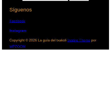
Síguenos
Facebook
Instagram
Copyright © 2026 La guía del txakoli
Inspiro Theme
por
WPZOOM