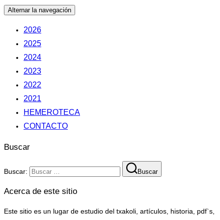
Alternar la navegación
2026
2025
2024
2023
2022
2021
HEMEROTECA
CONTACTO
Buscar
Buscar:
Buscar
Acerca de este sitio
Este sitio es un lugar de estudio del txakoli, artículos, historia, pdf`s,