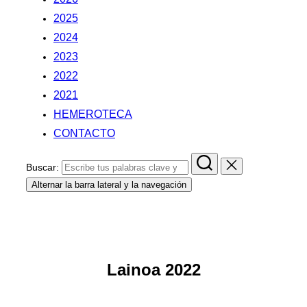
2025
2024
2023
2022
2021
HEMEROTECA
CONTACTO
Buscar:
Alternar la barra lateral y la navegación
.
.
Lainoa 2022
.