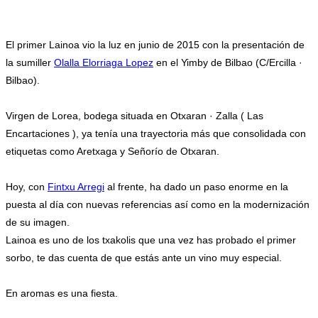
.
El primer Lainoa vio la luz en junio de 2015 con la presentación de
la sumiller
Olalla Elorriaga Lopez
en el Yimby de Bilbao (C/Ercilla ·
Bilbao).
Virgen de Lorea, bodega situada en Otxaran · Zalla ( Las
Encartaciones ), ya tenía una trayectoria más que consolidada con
etiquetas como Aretxaga y Señorío de Otxaran.
Hoy, con
Fintxu Arregi
al frente, ha dado un paso enorme en la
puesta al día con nuevas referencias así como en la modernización
de su imagen.
Lainoa es uno de los txakolis que una vez has probado el primer
sorbo, te das cuenta de que estás ante un vino muy especial.
En aromas es una fiesta.