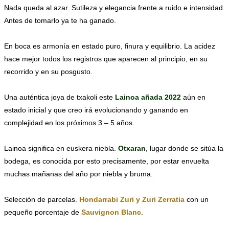
Nada queda al azar. Sutileza y elegancia frente a ruido e intensidad.
Antes de tomarlo ya te ha ganado.
En boca es armonía en estado puro, finura y equilibrio. La acidez
hace mejor todos los registros que aparecen al principio, en su
recorrido y en su posgusto.
Una auténtica joya de txakoli este
Lainoa añada 2022
aún en
estado inicial y que creo irá evolucionando y ganando en
complejidad en los próximos 3 – 5 años.
Lainoa significa en euskera niebla.
Otxaran
, lugar donde se sitúa la
bodega, es conocida por esto precisamente, por estar envuelta
muchas mañanas del año por niebla y bruma.
Selección de parcelas.
Hondarrabi Zuri y Zuri Zerratia
con un
pequeño porcentaje de
Sauvignon Blanc
.