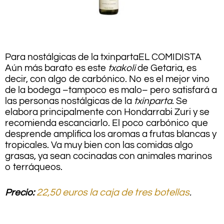
Para nostálgicas de la txinparta
EL COMIDISTA
Aún más barato es este
txakoli
de Getaria, es
decir, con algo de carbónico. No es el mejor vino
de la bodega –tampoco es malo– pero satisfará a
las personas nostálgicas de la
txinparta
. Se
elabora principalmente con Hondarrabi Zuri y se
recomienda escanciarlo. El poco carbónico que
desprende amplifica los aromas a frutas blancas y
tropicales. Va muy bien con las comidas algo
grasas, ya sean cocinadas con animales marinos
o terráqueos.
Precio:
22,50 euros la caja de tres botellas
.
.