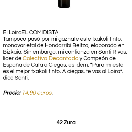
El Loira
EL COMIDISTA
Tampoco pasó por mi gaznate este txakoli tinto,
monovarietal de Hondarribi Beltza, elaborado en
Bizkaia. Sin embargo, mi confianza en Santi Rivas,
líder de
Colectivo Decantado
y Campeón de
España de Cata a Ciegas, es ídem. “Para mí este
es el mejor txakoli tinto. A ciegas, te vas al Loira”,
dice Santi.
Precio:
14,90 euros
.
.
42 Zura