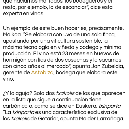
que hacíamos mal todos, los bodegueros y el
resto, por ejemplo, lo de escanciar”, dice esta
experta en vinos.
Un ejemplo de este buen hacer es, precisamente,
Malkoa. “Se elabora con uva de una sola finca,
apostando por una viticultura sostenible, la
máxima tecnología en viñedo y bodega y mínima
producción. El vino está 23 meses en huevos de
hormigón con lías de dos cosechas y lo sacamos
con cinco años al mercado”, apunta Jon Zubeldia,
gerente de
Astobiza
, bodega que elabora este
vino.
¿Y la aguja? Solo dos
txakolis
de los que aparecen
en la lista que sigue a continuación tiene
carbónico o, como se dice en Euskera,
txinparta
.
“La
txinparta
es una característica exclusiva de
los
txakolis
de Getaria”, apunta Maider Larrañaga.