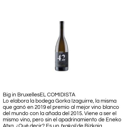
Big in Bruxelles
EL COMIDISTA
Lo elabora la bodega Gorka Izaguirre, la misma
que ganó en 2019 el premio al mejor vino blanco
del mundo con la añada del 2015. Viene a ser el
mismo vino, pero sin el apadrinamiento de Eneko
Atxa. ¿Qué decir? Es un
txakoli
de Bizkaia,