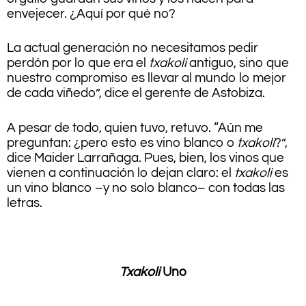
envejecer. ¿Aquí por qué no?
La actual generación no necesitamos pedir
perdón por lo que era el
txakoli
antiguo, sino que
nuestro compromiso es llevar al mundo lo mejor
de cada viñedo”, dice el gerente de Astobiza.
A pesar de todo, quien tuvo, retuvo. “Aún me
preguntan: ¿pero esto es vino blanco o
txakoli
?”,
dice Maider Larrañaga. Pues, bien, los vinos que
vienen a continuación lo dejan claro: el
txakoli
es
un vino blanco –y no solo blanco– con todas las
letras.
.
Txakoli
Uno