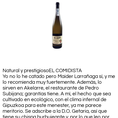
Natural y prestigioso
EL COMIDISTA
Yo no lo he catado pero Maider Larrañaga sí, y me
lo recomienda muy fuertemente. Además, lo
sirven en Akelarre, el restaurante de Pedro
Subijana; garantías tiene. A mí, el hecho que sea
cultivado en ecológico, con el clima infernal de
Gipuzkoa para este menester, ya me parece
meritorio. Se adscribe a la D.O. Getaria, así que
tiene su chispa burbujeante y, por lo que leo por