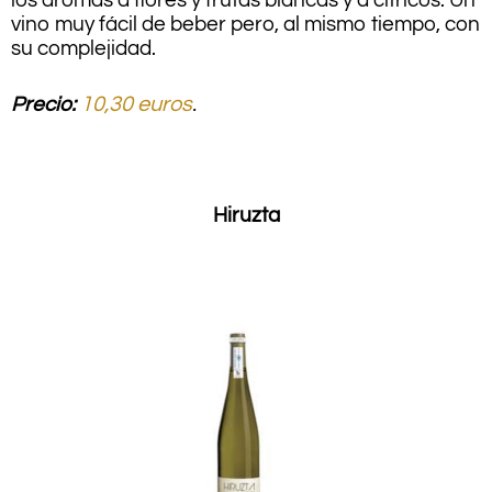
los aromas a flores y frutas blancas y a cítricos. Un
vino muy fácil de beber pero, al mismo tiempo, con
su complejidad.
Precio:
10,30 euros
.
.
Hiruzta