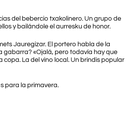
cias del bebercio txakolinero. Un grupo de
los y bailándole el aurresku de honor.
ets Jauregizar. El portero habla de la
la gabarra? «Ojalá, pero todavía hay que
 copa. La del vino local. Un brindis popular
s para la primavera.