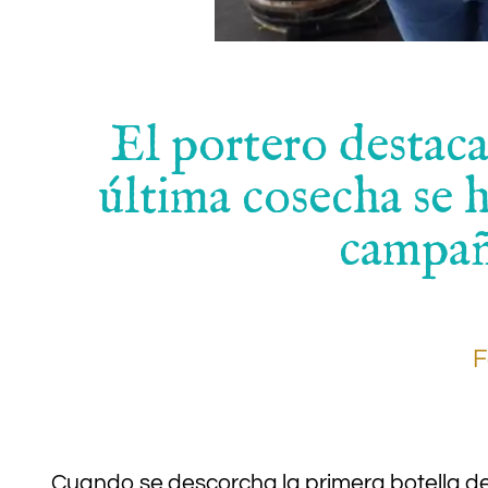
El portero destaca
última cosecha se 
campañ
F
.
Cuando se descorcha la primera botella de