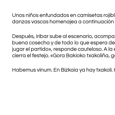
Unos niños enfundados en camisetas rojibla
danzas vascas homenajea a continuación al 
Después, Iribar sube al escenario, acompaña
buena cosecha y de todo lo que espera de l
jugar el partido», responde cauteloso. A la 
cierra el festejo. «Gora Bakioko txakoliña,
Habemus vinum. En Bizkaia ya hay txakoli. 