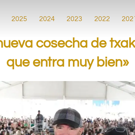
.
2025
2024
2023
2022
202
.
 nueva cosecha de txak
que entra muy bien»