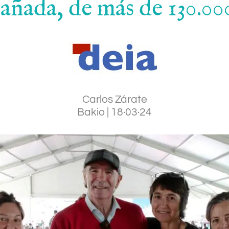
añada, de más de 130.000
Carlos Zárate
Bakio
|
18·03·24