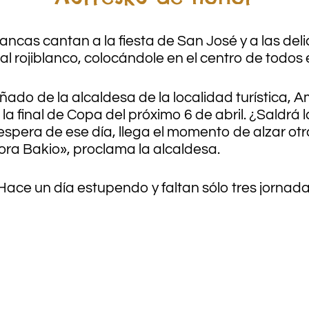
ncas cantan a la fiesta de San José y a las deli
rojiblanco, colocándole en el centro de todos el
do de la alcaldesa de la localidad turística, Am
a final de Copa del próximo 6 de abril. ¿Saldrá 
espera de ese día, llega el momento de alzar otra
 gora Bakio», proclama la alcaldesa.
Hace un día estupendo y faltan sólo tres jornada
.
.
.