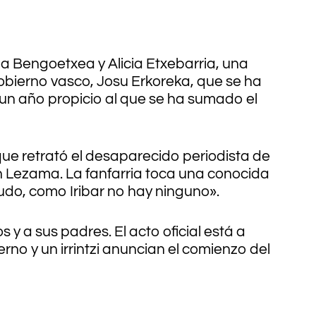
pa Bengoetxea y Alicia Etxebarria, una
obierno vasco, Josu Erkoreka, que se ha
o un año propicio al que se ha sumado el
 que retrató el desaparecido periodista de
 Lezama. La fanfarria toca una conocida
onudo, como Iribar no hay ninguno».
 y a sus padres. El acto oficial está a
rno y un irrintzi anuncian el comienzo del