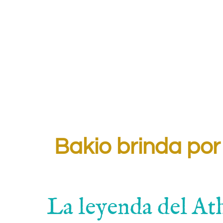
Bakio brinda por
La leyenda del Ath