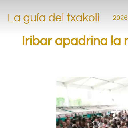
La guía del txakoli
2026
Iribar apadrina la