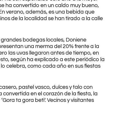
e se ha convertido en un caldo muy bueno,
«En verano, además, es una bebida que
os de la localidad se han tirado a la calle
s grandes bodegas locales, Doniene
epresentan una merma del 20% frente a la
ero las uvas llegaron antes de tiempo, en
esto, según ha explicado a este periódico la
 lo celebra, como cada año en sus fiestas
casero, pastel vasco, dulces y talo con
pa convertida en el corazón de la fiesta, la
Gora ta gora beti’. Vecinos y visitantes