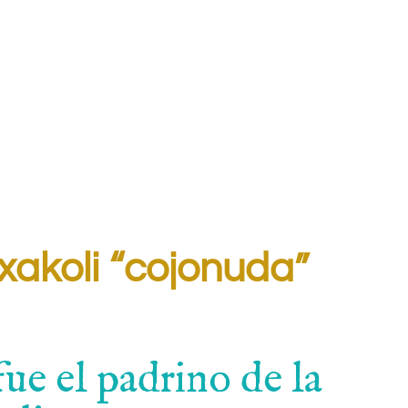
xakoli “cojonuda”
ue el padrino de la