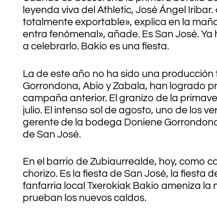
leyenda viva del Athletic, José Ángel Iriba
totalmente exportable», explica en la ma
entra fenómenal», añade. Es San José. Ya ha
a celebrarlo. Bakio es una fiesta.
La de este año no ha sido una producción 
Gorrondona, Abio y Zabala, han logrado pr
campaña anterior. El granizo de la primaver
julio. El intenso sol de agosto, uno de los
gerente de la bodega Doniene Gorrondona, I
de San José.
En el barrio de Zubiaurrealde, hoy, como c
chorizo. Es la fiesta de San José, la fiesta d
fanfarria local Txerokiak Bakio ameniza la m
prueban los nuevos caldos.