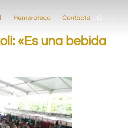
1
Hemeroteca
Contacto
oli: «Es una bebida