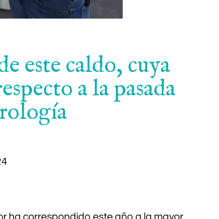
de este caldo, cuya
especto a la pasada
rología
24
nor ha correspondido este año a la mayor