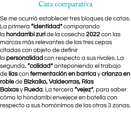
Cata comparativa
Se me ocurrió establecer tres bloques de catas.
La primera
“identidad”
comparando
la
hondarribi zuri
de la cosecha
2022
con las
marcas más relevantes de las tres cepas
citadas con objeto de definir
la
personalidad
con respecto a sus rivales. La
segunda,
“calidad”
anteponiendo el trabajo
de
lías
con
fermentación en barrica
y
crianza en
roble
de
Bizkaiko, Valdeorras, Rías
Baixas
y
Rueda
. La tercera
“vejez”
, para saber
cómo la hondarribi envejece en botella con
respecto a sus homónimos de las otras 3 zonas.
.