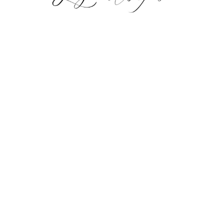
.
.
.
.
.
.
.