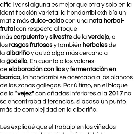
difícil ver si alguna es mejor que otra y solo en la
identificación varietal la hondarribi exhibía un
matiz más
dulce-acido
con una
nota herbal-
frutal
con respecto al toque
más
corpulento
y
silvestre
de la
verdejo
, o
los
rasgos frutosos
y también
herbales
de
la
albariño
y quizá algo más cercano a
la
godello
. En cuanto a los valores
de
elaboración con lías
y
fermentación en
barrica
, la hondarribi se acercaba a los blancos
de las zonas gallegas. Por último, en el bloque
de la
“vejez”
con añadas inferiores a la
2017
no
se encontraba diferencias, si acaso un punto
más de complejidad en la albariño.
Les expliqué que el trabajo en los viñedos