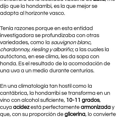
dijo que la hondarribi, es la que mejor se
adapta al horizonte vasco.
Tenía razones porque en esta entidad
investigadora se profundizaba con otras
variedades, como la
sauvignon blanc,
chardonnay, riesling y albariño
; a las cuales la
autóctona, en ese clima, les da sopa con
honda. Es el resultado de la acomodación de
una uva a un medio durante centurias.
En una climatología tan hostil como la
cantábrica, la hondarribi se transforma en un
vino con alcohol suficiente,
10-11 grados
,
cuya
acidez
está perfectamente
armonizada
y
que, con su proporción de
glicerina
, lo convierte