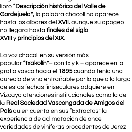
libro
“Descripción histórica del Valle de
Gordejuela”
, la palabra chacolí no aparece
hasta los albores del
XVII
, aunque su apogeo
no llegara hasta
finales del siglo
XVIII
y
principios del XIX
.
La voz chacolí en su versión más
popular
“txakolín”
– con tx y k – aparece en la
grafía vasca hacia el
1895
cuando tenía una
aureola de vino entrañable por lo que a lo largo
de estas fechas finiseculares adquiere en
Vizcaya atenciones institucionales como la de
la
Real Sociedad Vascongada de Amigos del
País
quien cuenta en sus “Extractos” la
experiencia de aclimatación de once
variedades de viníferas procedentes de Jerez