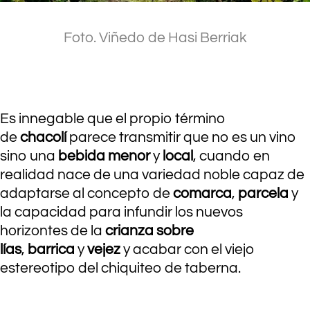
Foto. Viñedo de Hasi Berriak
.
Es innegable que el propio término
de
chacolí
parece transmitir que no es un vino
sino una
bebida menor
y
local
, cuando en
realidad nace de una variedad noble capaz de
adaptarse al concepto de
comarca
,
parcela
y
la capacidad para infundir los nuevos
horizontes de la
crianza sobre
lías
,
barrica
y
vejez
y acabar con el viejo
estereotipo del chiquiteo de taberna.