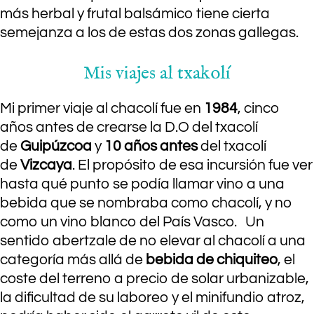
más herbal y frutal balsámico tiene cierta
semejanza a los de estas dos zonas gallegas.
Mis viajes al txakolí
Mi primer viaje al chacolí fue en
1984
, cinco
años antes de crearse la D.O del txacolí
de
Guipúzcoa
y
10 años antes
del txacolí
de
Vizcaya
. El propósito de esa incursión fue ver
hasta qué punto se podía llamar vino a una
bebida que se nombraba como chacolí, y no
como un vino blanco del País Vasco. Un
sentido abertzale de no elevar al chacolí a una
categoría más allá de
bebida de chiquiteo
, el
coste del terreno a precio de solar urbanizable,
la dificultad de su laboreo y el minifundio atroz,