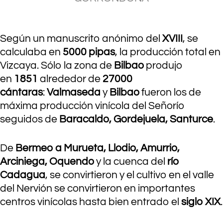
.
.
Según un manuscrito anónimo del
XVIII
, se
calculaba en
5000 pipas
, la producción total en
Vizcaya. Sólo la zona de
Bilbao
produjo
en
1851
alrededor de
27000
cántaras
:
Valmaseda
y
Bilbao
fueron los de
máxima producción vinícola del Señorío
seguidos de
Baracaldo, Gordejuela, Santurce
.
De
Bermeo a Murueta, Llodio, Amurrio,
Arciniega, Oquendo
y la cuenca del
río
Cadagua
, se convirtieron y el cultivo en el valle
del Nervión se convirtieron en importantes
centros vinícolas hasta bien entrado el
siglo XIX
.