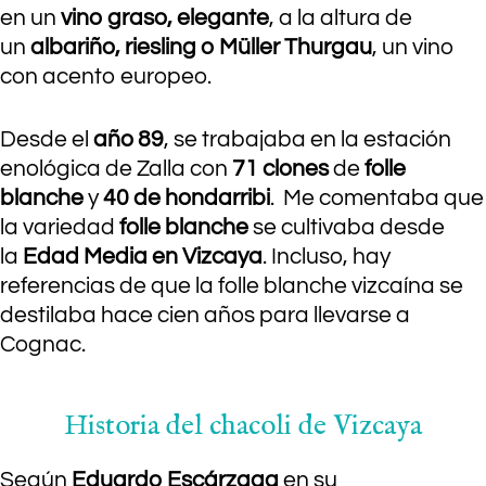
en un
vino graso, elegante
, a la altura de
un
albariño, riesling o Müller Thurgau
, un vino
con acento europeo.
Desde el
año
89
, se trabajaba en la estación
enológica de Zalla con
71 clones
de
folle
blanche
y
40 de hondarribi
. Me comentaba que
la variedad
folle blanche
se cultivaba desde
la
Edad Media en Vizcaya
. Incluso, hay
referencias de que la folle blanche vizcaína se
destilaba hace cien años para llevarse a
Cognac.
Historia del chacoli de Vizcaya
Según
Eduardo Escárzaga
en su