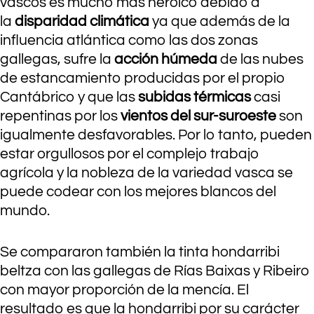
vascos es mucho más heroico debido a
la
disparidad climática
ya que además de la
influencia atlántica como las dos zonas
gallegas, sufre la
acción húmeda
de las nubes
de estancamiento producidas por el propio
Cantábrico y que las
subidas térmicas
casi
repentinas por los
vientos del sur-suroeste
son
igualmente desfavorables. Por lo tanto, pueden
estar orgullosos por el complejo trabajo
agrícola y la nobleza de la variedad vasca se
puede codear con los mejores blancos del
mundo.
Se compararon también la tinta hondarribi
beltza con las gallegas de Rías Baixas y Ribeiro
con mayor proporción de la mencía. El
resultado es que la hondarribi por su carácter