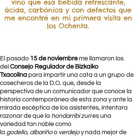
vino que esa bebida refrescante,
ácida, carbónica y con defectos que
me encontré en mi primera visita en
los Ochenta.
.
El pasado
15 de noviembre
me llamaron los
del
Consejo Regulador de Bizkaiko
Txacolina
para impartir una cata a un grupo de
cosecheros de la D.O. que, desde la
perspectiva de un comunicador que conoce la
historia contemporánea de esta zona y ante la
mirada escéptica de los asistentes, intentara
razonar de que la
hondarribi zuri
es una
variedad tan noble como
la
godello
,
albariño
o
verdejo
y nada mejor de