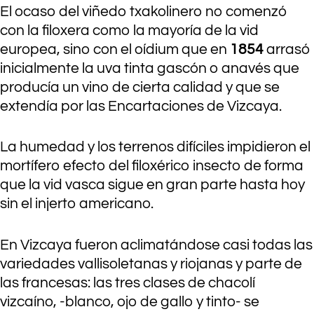
El ocaso del viñedo txakolinero no comenzó
con la filoxera como la mayoría de la vid
europea, sino con el oídium que en
1854
arrasó
inicialmente la uva tinta gascón o anavés que
producía un vino de cierta calidad y que se
extendía por las Encartaciones de Vizcaya.
La humedad y los terrenos difíciles impidieron el
mortífero efecto del filoxérico insecto de forma
que la vid vasca sigue en gran parte hasta hoy
sin el injerto americano.
En Vizcaya fueron aclimatándose casi todas las
variedades vallisoletanas y riojanas y parte de
las francesas: las tres clases de chacolí
vizcaíno, -blanco, ojo de gallo y tinto- se