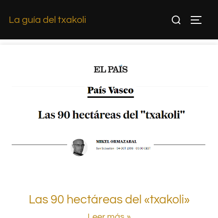
La guía del txakoli
Las 90 hectáreas del «txakoli»
Leer más »