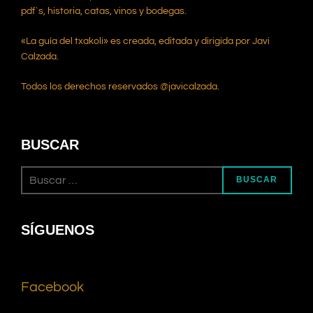
pdf`s, historia, catas, vinos y bodegas.
«La guía del txakoli» es creada, editada y dirigida por Javi
Calzada.
Todos los derechos reservados @javicalzada.
BUSCAR
BUSCAR
SÍGUENOS
Facebook