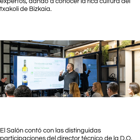
expertos, dando a conocer la rica cultura del
txakoli de Bizkaia.
.
.
El Salón contó con las distinguidas
participaciones del director técnico de la D.O.