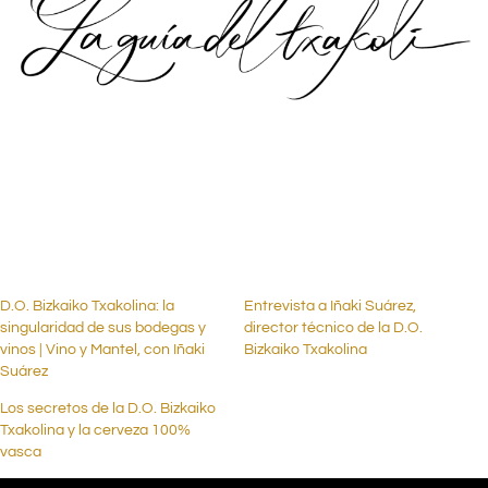
.
.
D.O. Bizkaiko Txakolina: la
Entrevista a Iñaki Suárez,
singularidad de sus bodegas y
director técnico de la D.O.
vinos | Vino y Mantel, con Iñaki
Bizkaiko Txakolina
Suárez
Los secretos de la D.O. Bizkaiko
Txakolina y la cerveza 100%
vasca