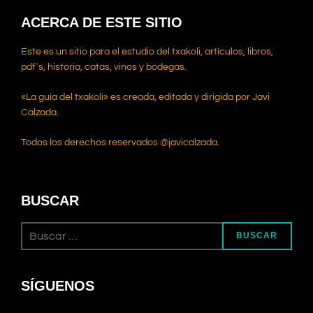
ACERCA DE ESTE SITIO
Este es un sitio para el estudio del txakoli, artículos, libros,
pdf`s, historia, catas, vinos y bodegas.
«La guía del txakoli» es creada, editada y dirigida por Javi
Calzada.
Todos los derechos reservados @javicalzada.
BUSCAR
BUSCAR
SÍGUENOS