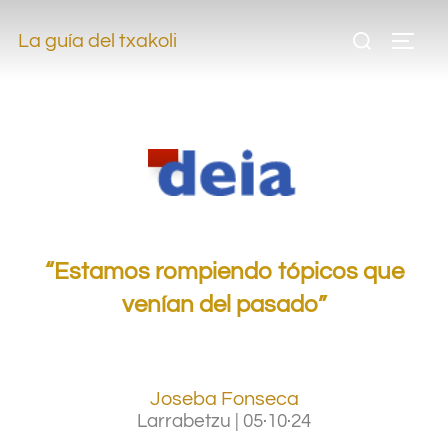
.
La guía del txakoli
.
.
.
“Estamos rompiendo tópicos que
venían del pasado”
–
Joseba Fonseca
Larrabetzu
|
05·10·24