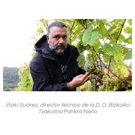
–
Iñaki Suárez, director técnico de la D. O. Bizkaiko
Txakolina
Pankra Nieto
.