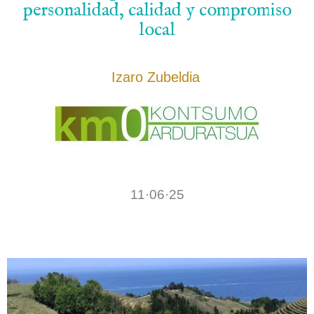
personalidad, calidad y compromiso
local
Izaro Zubeldia
.
.
11·06·25
.