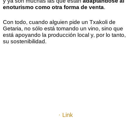
y ya son muchas las que están
adaptándose al
enoturismo como otra forma de venta
.
Con todo, cuando alguien pide un Txakoli de
Getaria, no sólo está tomando un vino, sino que
está apoyando la producción local y, por lo tanto,
su sostenibilidad.
.
.
.
.
· Link
.