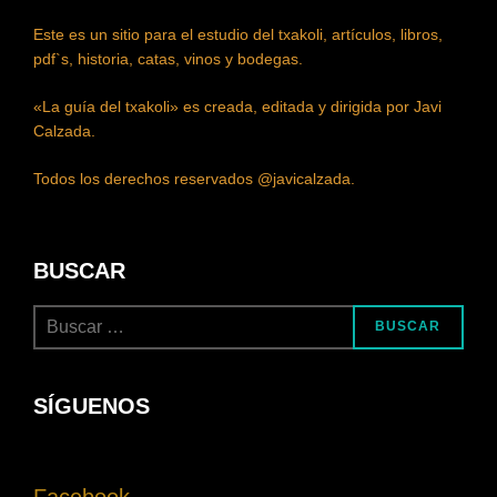
Este es un sitio para el estudio del txakoli, artículos, libros,
pdf`s, historia, catas, vinos y bodegas.
«La guía del txakoli» es creada, editada y dirigida por Javi
Calzada.
Todos los derechos reservados @javicalzada.
BUSCAR
BUSCAR
SÍGUENOS
Facebook