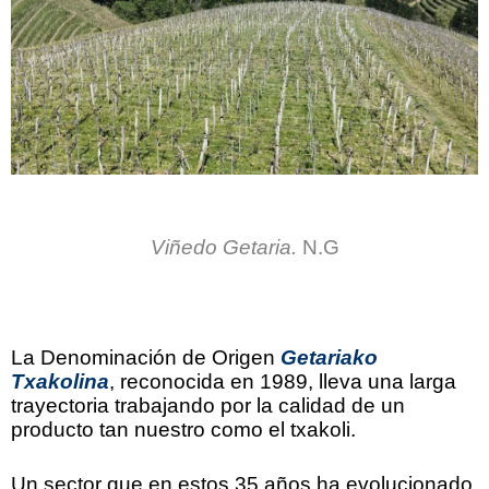
.
Viñedo Getaria.
N.G
.
La Denominación de Origen
Getariako
Txakolina
, reconocida en 1989, lleva una larga
trayectoria trabajando por la calidad de un
producto tan nuestro como el txakoli.
Un sector que en estos 35 años ha evolucionado