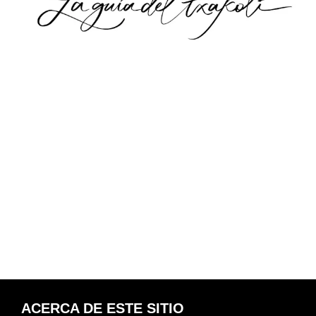
.
.
.
.
.
.
ACERCA DE ESTE SITIO